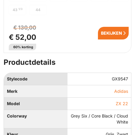
1/3
43
44
€ 130,00
BEKIJKEN
€ 52,00
60% korting
Productdetails
Stylecode
GX9547
Merk
Adidas
Model
ZX 22
Colorway
Grey Six / Core Black / Cloud
White
Kleur
Grijs, Zwart