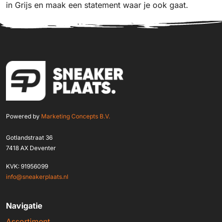
in Grijs en maak een statement waar je ook gaat.
Powered by
Marketing Concepts B.V.
Gotlandstraat 36
7418 AX Deventer
KVK: 91956099
info@sneakerplaats.nl
Navigatie
Assortiment