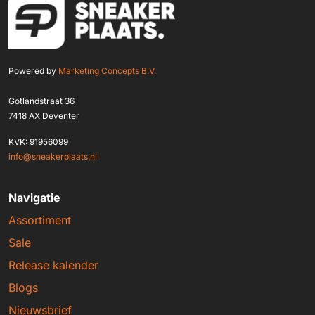
Powered by
Marketing Concepts B.V.
Gotlandstraat 36
7418 AX Deventer
KVK: 91956099
info@sneakerplaats.nl
Navigatie
Assortiment
Sale
Release kalender
Blogs
Nieuwsbrief