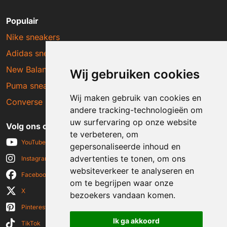
Populair
Nike sneakers
Adidas sneakers
New Balance sneakers
Wij gebruiken cookies
Puma sneakers
Wij maken gebruik van cookies en
Converse sneakers
andere tracking-technologieën om
uw surfervaring op onze website
Volg ons op social media
te verbeteren, om
YouTube
gepersonaliseerde inhoud en
advertenties te tonen, om ons
Instagram
websiteverkeer te analyseren en
Facebook
om te begrijpen waar onze
X
bezoekers vandaan komen.
Pinterest
Ik ga akkoord
TikTok