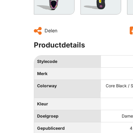
Delen
Productdetails
Stylecode
Merk
Colorway
Core Black / S
Kleur
Doelgroep
Dames
Gepubliceerd
4