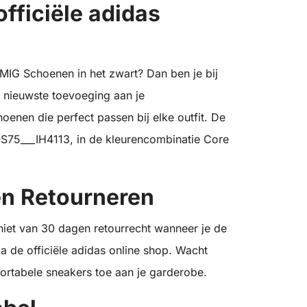
fficiële adidas
MIG Schoenen in het zwart? Dan ben je bij
e nieuwste toevoeging aan je
enen die perfect passen bij elke outfit. De
S75___IH4113, in de kleurencombinatie Core
en Retourneren
eniet van 30 dagen retourrecht wanneer je de
 de officiële adidas online shop. Wacht
ortabele sneakers toe aan je garderobe.