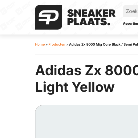
Assortim
Home
»
Producten
»
Adidas Zx 8000 Mig Core Black / Semi Puls
Adidas Zx 8000 
Light Yellow