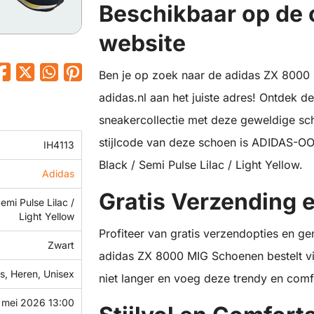
Beschikbaar op de o
website
Ben je op zoek naar de adidas ZX 8000 
adidas.nl aan het juiste adres! Ontdek d
sneakercollectie met deze geweldige scho
stijlcode van deze schoen is ADIDAS-OO
IH4113
Black / Semi Pulse Lilac / Light Yellow.
Adidas
Gratis Verzending 
emi Pulse Lilac /
Light Yellow
Profiteer van gratis verzendopties en g
Zwart
adidas ZX 8000 MIG Schoenen bestelt via
, Heren, Unisex
niet langer en voeg deze trendy en comf
 mei 2026 13:00