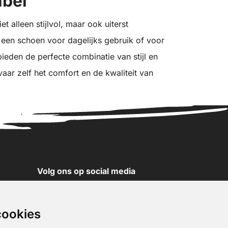
abel
 alleen stijlvol, maar ook uiterst
 een schoen voor dagelijks gebruik of voor
ieden de perfecte combinatie van stijl en
vaar zelf het comfort en de kwaliteit van
Volg ons op social media
YouTube
Instagram
cookies
Facebook