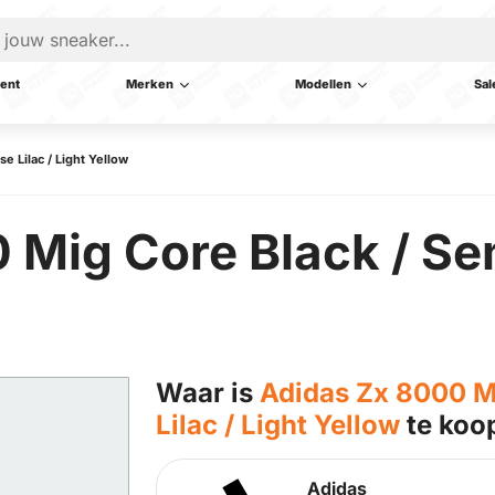
ent
Merken
Modellen
Sal
e Lilac / Light Yellow
Mig Core Black / Sem
Waar is
Adidas Zx 8000 Mi
Lilac / Light Yellow
te koo
Adidas