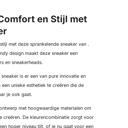
omfort en Stijl met
er
stijl met deze sprankelende sneaker van .
trendy design maakt deze sneaker een
rs en sneakerheads.
 sneaker is er een van pure innovatie en
m een unieke esthetiek te creëren die de
ar je ook gaat.
ontwerp met hoogwaardige materialen om
 creëren. De kleurencombinatie zorgt voor
een hoger niveau tilt, of je nu gaat voor een