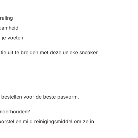
raling
zaamheid
 je voeten
ie uit te breiden met deze unieke sneaker.
 bestellen voor de beste pasvorm.
onderhouden?
orstel en mild reinigingsmiddel om ze in