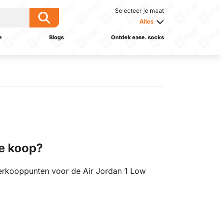
Selecteer je maat
Alles
e
Blogs
Ontdek ease. socks
e koop?
rkooppunten voor de Air Jordan 1 Low