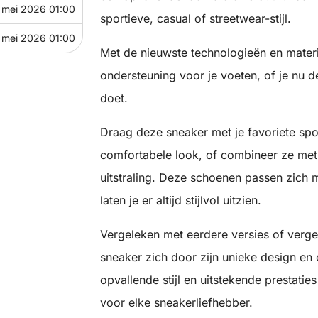
 mei 2026 01:00
sportieve, casual of streetwear-stijl.
 mei 2026 01:00
Met de nieuwste technologieën en materi
ondersteuning voor je voeten, of je nu d
doet.
Draag deze sneaker met je favoriete spor
comfortabele look, of combineer ze met 
uitstraling. Deze schoenen passen zich 
laten je er altijd stijlvol uitzien.
Vergeleken met eerdere versies of verge
sneaker zich door zijn unieke design en
opvallende stijl en uitstekende prestati
voor elke sneakerliefhebber.