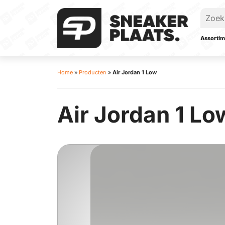
Assortim
Home
»
Producten
»
Air Jordan 1 Low
Air Jordan 1 Lo