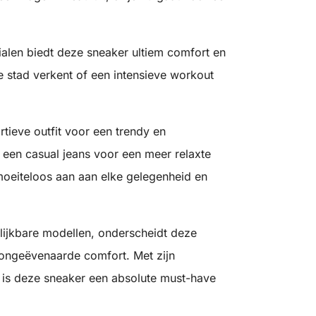
alen biedt deze sneaker ultiem comfort en
e stad verkent of een intensieve workout
tieve outfit voor een trendy en
een casual jeans voor een meer relaxte
moeiteloos aan aan elke gelegenheid en
lijkbare modellen, onderscheidt deze
 ongeëvenaarde comfort. Met zijn
es is deze sneaker een absolute must-have