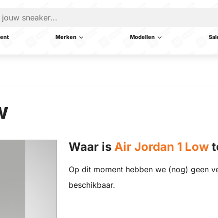
ent
Merken
Modellen
Sal
w
Waar is
Air Jordan 1 Low
t
Op dit moment hebben we (nog) geen ve
beschikbaar.