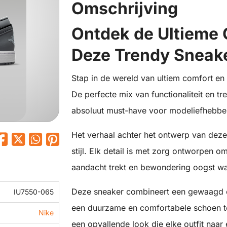
Omschrijving
Ontdek de Ultieme C
Deze Trendy Sneak
Stap in de wereld van ultiem comfort en 
De perfecte mix van functionaliteit en 
absoluut must-have voor modeliefhebbe
Het verhaal achter het ontwerp van deze
stijl. Elk detail is met zorg ontworpen o
aandacht trekt en bewondering oogst wa
Deze sneaker combineert een gewaagd 
IU7550-065
een duurzame en comfortabele schoen te
Nike
een opvallende look die elke outfit naar 