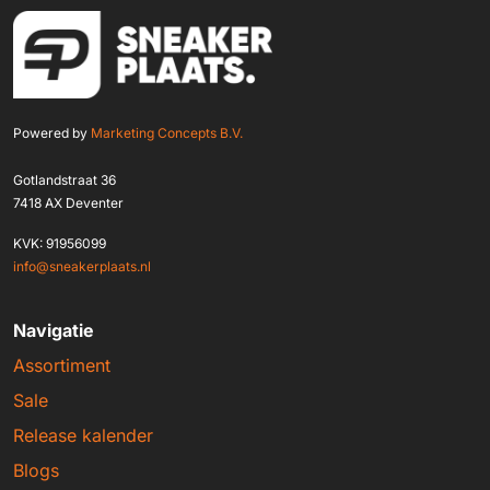
Powered by
Marketing Concepts B.V.
Gotlandstraat 36
7418 AX Deventer
KVK: 91956099
info@sneakerplaats.nl
Navigatie
Assortiment
Sale
Release kalender
Blogs