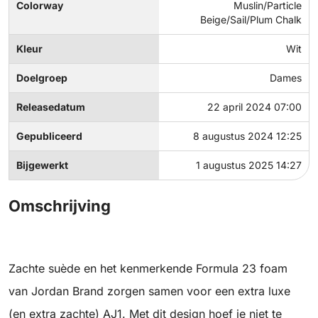
Colorway
Muslin/Particle
Beige/Sail/Plum Chalk
Kleur
Wit
Doelgroep
Dames
Releasedatum
22 april 2024 07:00
Gepubliceerd
8 augustus 2024 12:25
Bijgewerkt
1 augustus 2025 14:27
Omschrijving
Zachte suède en het kenmerkende Formula 23 foam
van Jordan Brand zorgen samen voor een extra luxe
(en extra zachte) AJ1. Met dit design hoef je niet te