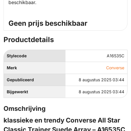
beschikbaar.
Geen prijs beschikbaar
Productdetails
Stylecode
A16535C
Merk
Converse
Gepubliceerd
8 augustus 2025 03:44
Bijgewerkt
8 augustus 2025 03:44
Omschrijving
klassieke en trendy Converse All Star
Classic Trainer Suede Array – A16535C