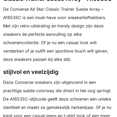
De Converse All Star Classic Trainer Suede Array –
A16535C is een must-have voor sneakerliefhebbers.
Met zijn retro-uitstraling en trendy design zijn deze
sneakers de perfecte aanvulling op elke
schoenencollectie. Of je nu een casual look wilt
versterken of je outfit een sportieve touch wilt geven,
deze sneakers passen bij elke stijl.
stijlvol en veelzijdig
Deze Converse sneakers zijn uitgevoerd in een
prachtige suède colorway die direct in het oog springt.
De A16535C-stijlcode geeft deze schoenen een unieke
identiteit en maakt ze gemakkelijk herkenbaar. Of je nu
kiest voor een casual jeans en t-shirt look of een meer