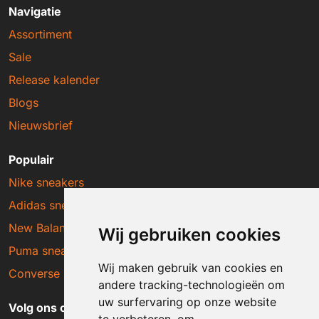
Navigatie
Assortiment
Sale
Release kalender
Blogs
Nieuwsbrief
Populair
Nike sneakers
Adidas sneakers
New Balance sneakers
Wij gebruiken cookies
Puma sneakers
Wij maken gebruik van cookies en
Converse sneakers
andere tracking-technologieën om
uw surfervaring op onze website
Volg ons op social media