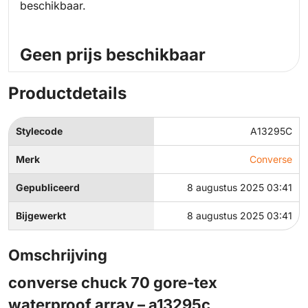
beschikbaar.
Geen prijs beschikbaar
Productdetails
Stylecode
A13295C
Merk
Converse
Gepubliceerd
8 augustus 2025 03:41
Bijgewerkt
8 augustus 2025 03:41
Omschrijving
converse chuck 70 gore-tex
waterproof array – a13295c