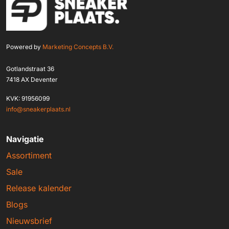
Powered by
Marketing Concepts B.V.
Gotlandstraat 36
7418 AX Deventer
KVK: 91956099
info@sneakerplaats.nl
Navigatie
Assortiment
Sale
Release kalender
Blogs
Nieuwsbrief