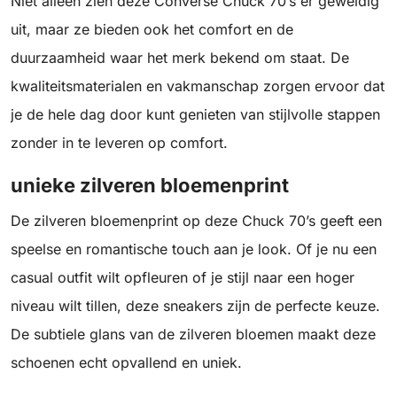
Niet alleen zien deze Converse Chuck 70’s er geweldig
uit, maar ze bieden ook het comfort en de
duurzaamheid waar het merk bekend om staat. De
kwaliteitsmaterialen en vakmanschap zorgen ervoor dat
je de hele dag door kunt genieten van stijlvolle stappen
zonder in te leveren op comfort.
unieke zilveren bloemenprint
De zilveren bloemenprint op deze Chuck 70’s geeft een
speelse en romantische touch aan je look. Of je nu een
casual outfit wilt opfleuren of je stijl naar een hoger
niveau wilt tillen, deze sneakers zijn de perfecte keuze.
De subtiele glans van de zilveren bloemen maakt deze
schoenen echt opvallend en uniek.