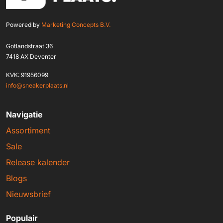
Powered by
Marketing Concepts B.V.
Gotlandstraat 36
7418 AX Deventer
KVK: 91956099
info@sneakerplaats.nl
Navigatie
Assortiment
Sale
Release kalender
Blogs
Nieuwsbrief
Populair