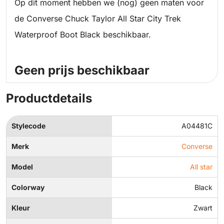
Op dit moment hebben we (nog) geen maten voor
de Converse Chuck Taylor All Star City Trek
Waterproof Boot Black beschikbaar.
Geen prijs beschikbaar
Productdetails
Stylecode
A04481C
Merk
Converse
Model
All star
Colorway
Black
Kleur
Zwart