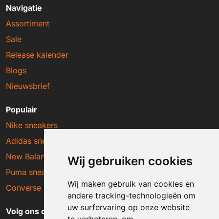
Navigatie
Assortiment
Sale
Release kalender
Blogs
Nieuwsbrief
Populair
Nike sneakers
Adidas sneakers
New Balance sneakers
Wij gebruiken cookies
Puma sneakers
Wij maken gebruik van cookies en
Converse sneakers
andere tracking-technologieën om
uw surfervaring op onze website
Volg ons op social media