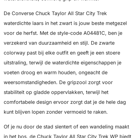
De Converse Chuck Taylor All Star City Trek
waterdichte laars in het zwart is jouw beste metgezel
voor de herfst. Met de style-code A04481C, ben je
verzekerd van duurzaamheid en stijl. De zwarte
colorway past bij elke outfit en geeft je een stoere
uitstraling, terwijl de waterdichte eigenschappen je
voeten droog en warm houden, ongeacht de
weersomstandigheden. De gripzool zorgt voor
stabiliteit op gladde oppervlakken, terwijl het
comfortabele design ervoor zorgt dat je de hele dag
kunt blijven lopen zonder vermoeid te raken.
Of je nu door de stad slentert of een wandeling maakt
in het bos, de Chuck Taylor All Star City Trek WP biedt