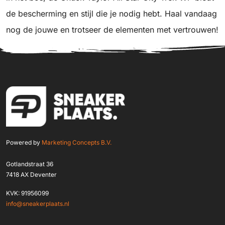
de bescherming en stijl die je nodig hebt. Haal vandaag
nog de jouwe en trotseer de elementen met vertrouwen!
Powered by
Marketing Concepts B.V.
Gotlandstraat 36
7418 AX Deventer
KVK: 91956099
info@sneakerplaats.nl