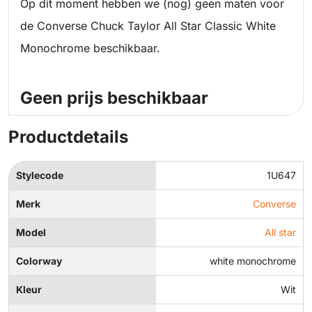
Op dit moment hebben we (nog) geen maten voor
de Converse Chuck Taylor All Star Classic White
Monochrome beschikbaar.
Geen prijs beschikbaar
Productdetails
Stylecode
1U647
Merk
Converse
Model
All star
Colorway
white monochrome
Kleur
Wit