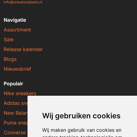
info@sneakerplaats.nl
Navigatie
Assortiment
Sale
Release kalender
Blogs
Nieuwsbrief
Populair
Nike sneakers
Adidas sneakers
New Balance sneakers
Wij gebruiken cookies
Puma sneakers
Wij maken gebruik van cookies en
Converse sneakers