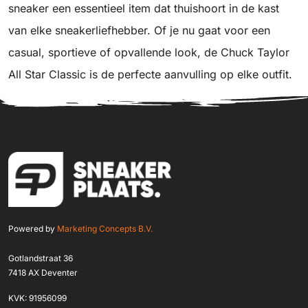
sneaker een essentieel item dat thuishoort in de kast
van elke sneakerliefhebber. Of je nu gaat voor een
casual, sportieve of opvallende look, de Chuck Taylor
All Star Classic is de perfecte aanvulling op elke outfit.
Powered by
Marketing Concepts B.V.
Gotlandstraat 36
7418 AX Deventer
KVK: 91956099