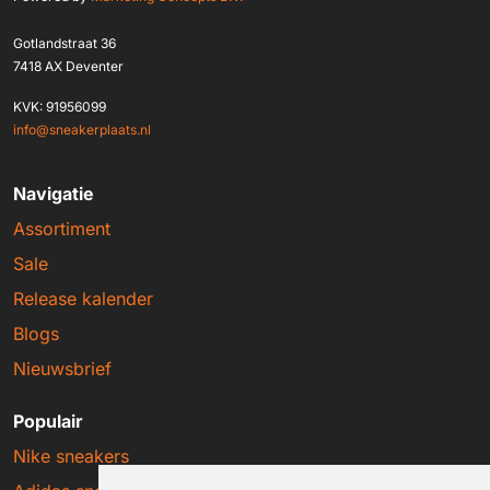
Gotlandstraat 36
7418 AX Deventer
KVK: 91956099
info@sneakerplaats.nl
Navigatie
Assortiment
Sale
Release kalender
Blogs
Nieuwsbrief
Populair
Nike sneakers