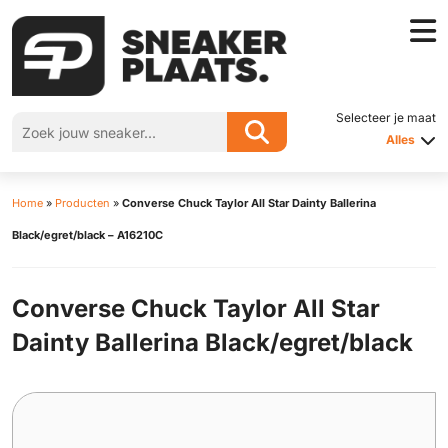
Selecteer je maat
Alles
Home
»
Producten
»
Converse Chuck Taylor All Star Dainty Ballerina
Black/egret/black – A16210C
Converse Chuck Taylor All Star
Dainty Ballerina Black/egret/black