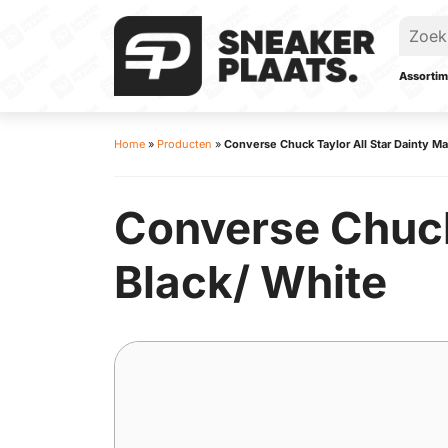
Assortim
Home
»
Producten
»
Converse Chuck Taylor All Star Dainty Ma
Converse Chuck
Black/ White