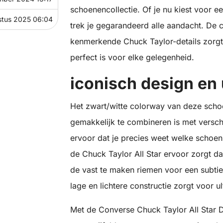
schoenencollectie. Of je nu kiest voor 
stus 2025 06:04
trek je gegarandeerd alle aandacht. De 
kenmerkende Chuck Taylor-details zorgt v
perfect is voor elke gelegenheid.
iconisch design en
Het zwart/witte colorway van deze schoen
gemakkelijk te combineren is met verschi
ervoor dat je precies weet welke schoen 
de Chuck Taylor All Star ervoor zorgt da
de vast te maken riemen voor een subtiel
lage en lichtere constructie zorgt voor 
Met de Converse Chuck Taylor All Star D