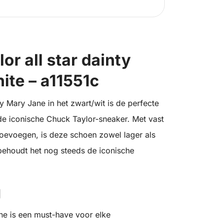
or all star dainty
ite – a11551c
 Mary Jane in het zwart/wit is de perfecte
de iconische Chuck Taylor-sneaker. Met vast
toevoegen, is deze schoen zowel lager als
 behoudt het nog steeds de iconische
g
ne is een must-have voor elke