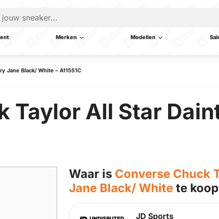
ent
Merken
Modellen
Sal
ry Jane Black/ White – A11551C
 Taylor All Star Dai
Waar is
Converse Chuck Ta
Jane Black/ White
te koop
JD Sports