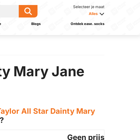
Selecteer je maat
Alles
e
Blogs
Ontdek ease. socks
nty Mary Jane
ylor All Star Dainty Mary
?
Geen prijs