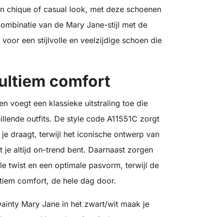
een chique of casual look, met deze schoenen
combinatie van de Mary Jane-stijl met de
oor een stijlvolle en veelzijdige schoen die
 ultiem comfort
 voegt een klassieke uitstraling toe die
llende outfits. De style code A11551C zorgt
je draagt, terwijl het iconische ontwerp van
t je altijd on-trend bent. Daarnaast zorgen
e twist en een optimale pasvorm, terwijl de
ultiem comfort, de hele dag door.
ainty Mary Jane in het zwart/wit maak je