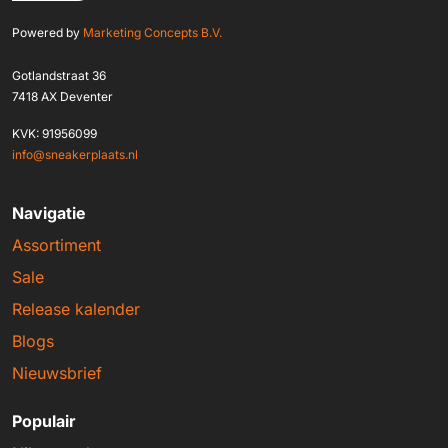
Powered by
Marketing Concepts B.V.
Gotlandstraat 36
7418 AX Deventer
KVK: 91956099
info@sneakerplaats.nl
Navigatie
Assortiment
Sale
Release kalender
Blogs
Nieuwsbrief
Populair