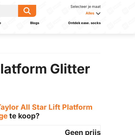
Selecteer je maat
Alles
e
Blogs
Ontdek ease. socks
latform Glitter
lor All Star Lift Platform
uge
te koop?
Geen prijs