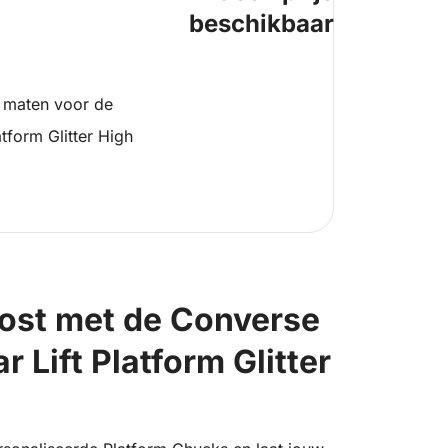
beschikbaar
 maten voor de
tform Glitter High
oost met de Converse
r Lift Platform Glitter