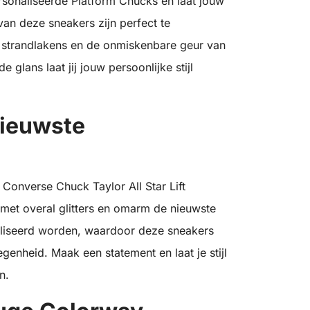
rsonaliseerde Platform Chucks en laat jouw
 van deze sneakers zijn perfect te
 strandlakens en de onmiskenbare geur van
lans laat jij jouw persoonlijke stijl
Nieuwste
Converse Chuck Taylor All Star Lift
 met overal glitters en omarm de nieuwste
naliseerd worden, waardoor deze sneakers
egenheid. Maak een statement en laat je stijl
n.