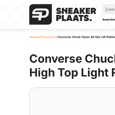
Assortim
Home
»
Producten
»
Converse Chuck Taylor All Star Lift Plat
Converse Chuck T
High Top Light