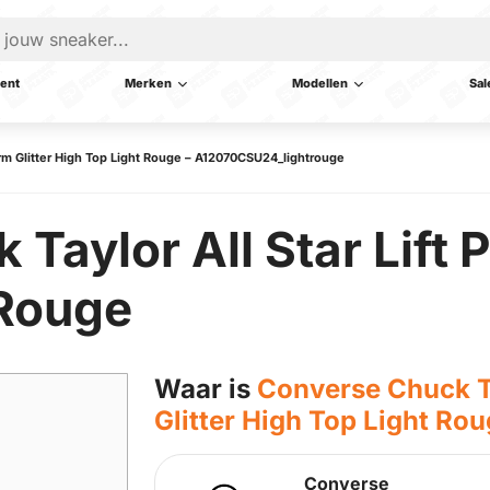
ent
Merken
Modellen
Sal
form Glitter High Top Light Rouge – A12070CSU24_lightrouge
aylor All Star Lift P
 Rouge
Waar is
Converse Chuck Tay
Glitter High Top Light Ro
Converse