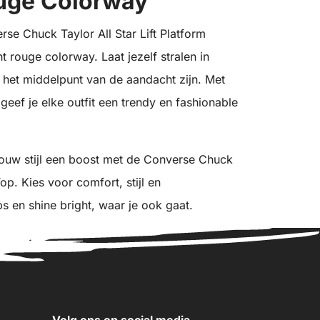
ouge Colorway
se Chuck Taylor All Star Lift Platform
ht rouge colorway. Laat jezelf stralen in
 het middelpunt van de aandacht zijn. Met
ef je elke outfit een trendy en fashionable
f jouw stijl een boost met de Converse Chuck
Top. Kies voor comfort, stijl en
s en shine bright, waar je ook gaat.