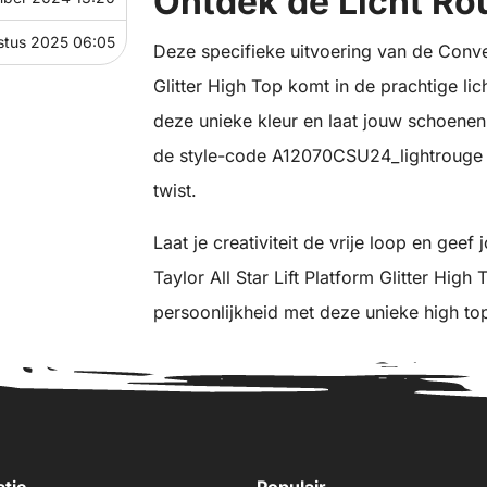
Ontdek de Licht R
stus 2025 06:05
Deze specifieke uitvoering van de Conver
Glitter High Top komt in de prachtige lic
deze unieke kleur en laat jouw schoenen
de style-code A12070CSU24_lightrouge ge
twist.
Laat je creativiteit de vrije loop en gee
Taylor All Star Lift Platform Glitter High 
persoonlijkheid met deze unieke high top