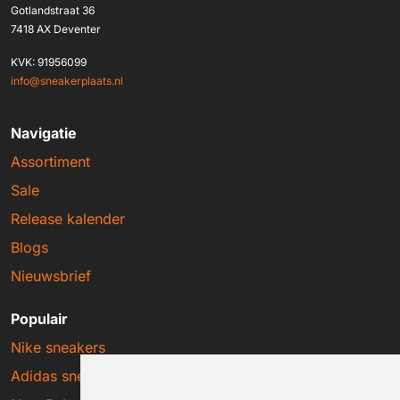
Gotlandstraat 36
7418 AX Deventer
KVK: 91956099
info@sneakerplaats.nl
Navigatie
Assortiment
Sale
Release kalender
Blogs
Nieuwsbrief
Populair
Nike sneakers
Adidas sneakers