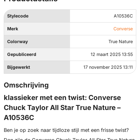
Stylecode
A10536C
Merk
Converse
Colorway
True Nature
Gepubliceerd
12 maart 2025 13:55
Bijgewerkt
17 november 2025 13:11
Omschrijving
klassieker met een twist: Converse
Chuck Taylor All Star True Nature –
A10536C
Ben je op zoek naar tijdloze stijl met een frisse twist?
Dan zijn de Converse Chuck Taylor All Star True Nature