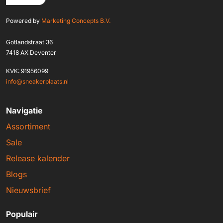
Powered by
Marketing Concepts B.V.
Gotlandstraat 36
7418 AX Deventer
KVK: 91956099
info@sneakerplaats.nl
Navigatie
Assortiment
Sale
Release kalender
Blogs
Nieuwsbrief
Populair