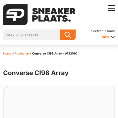
Selecteer je maat
Alles
Home
»
Producten
»
Converse Cl98 Array – A13316C
Converse Cl98 Array