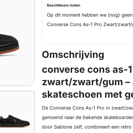
Beschikbare maten
Op dit moment hebben we (nog) geen
Converse Cons As-1 Pro Zwart/zwart/
Omschrijving
converse cons as-1
zwart/zwart/gum –
skateschoen met g
De Converse Cons As-1 Pro in zwart/zwa
genoemd naar de bekende skateboarder
door Sablone zelf, combineert een retr