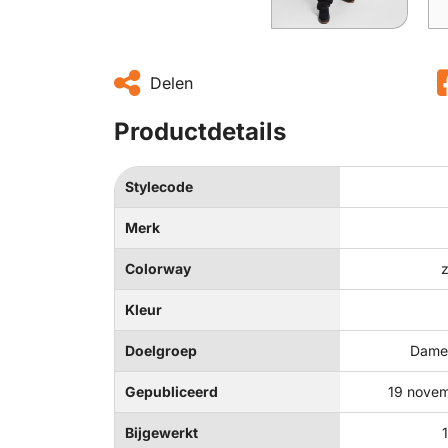
Delen
Productdetails
Stylecode
Merk
Colorway
Kleur
Doelgroep
Dames
Gepubliceerd
19 nove
Bijgewerkt