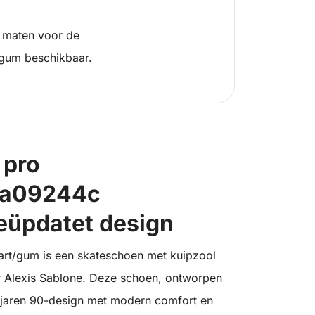
 maten voor de
gum beschikbaar.
 pro
 a09244c
eüpdatet design
rt/gum is een skateschoen met kuipzool
 Alexis Sablone. Deze schoen, ontworpen
o jaren 90-design met modern comfort en