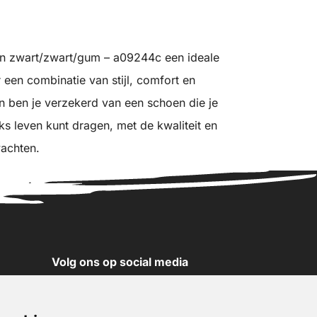
 in zwart/zwart/gum – a09244c een ideale
 een combinatie van stijl, comfort en
n ben je verzekerd van een schoen die je
ks leven kunt dragen, met de kwaliteit en
wachten.
Volg ons op social media
YouTube
Instagram