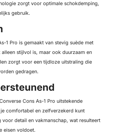
hnologie zorgt voor optimale schokdemping,
lijks gebruik.
m
s-1 Pro is gemaakt van stevig suède met
alleen stijlvol is, maar ook duurzaam en
n zorgt voor een tijdloze uitstraling die
worden gedragen.
dersteunend
 Converse Cons As-1 Pro uitstekende
je comfortabel en zelfverzekerd kunt
 voor detail en vakmanschap, wat resulteert
e eisen voldoet.