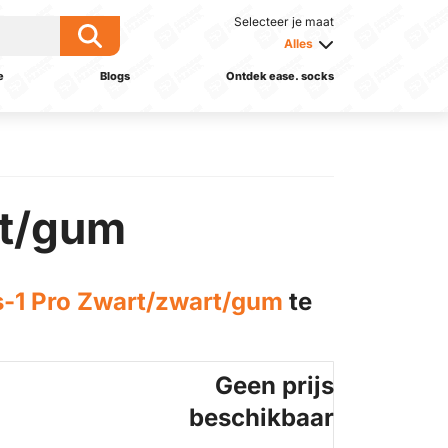
Selecteer je maat
Alles
e
Blogs
Ontdek ease. socks
rt/gum
-1 Pro Zwart/zwart/gum
te
Geen prijs
beschikbaar