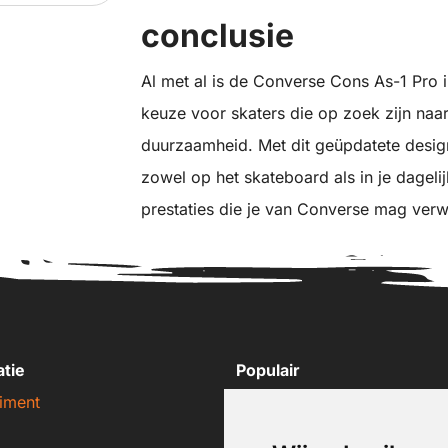
conclusie
Al met al is de Converse Cons As-1 Pro
keuze voor skaters die op zoek zijn naar
duurzaamheid. Met dit geüpdatete desig
zowel op het skateboard als in je dagelij
prestaties die je van Converse mag ver
atie
Populair
iment
Nike sneakers
Adidas sneakers