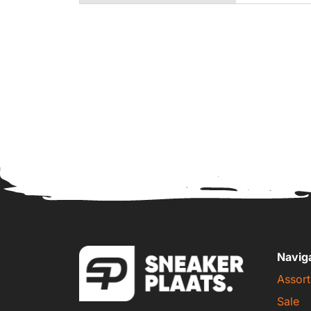
Navig
Assort
Sale