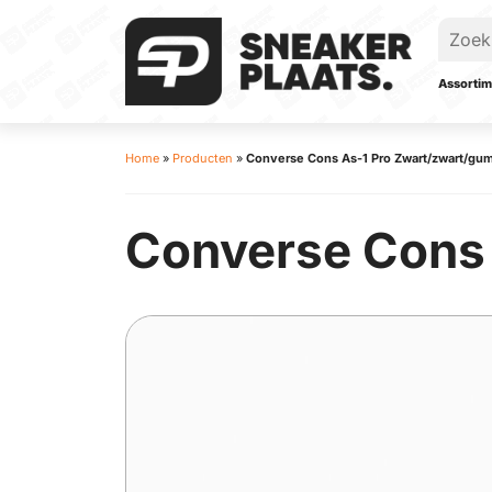
Assortim
Home
»
Producten
»
Converse Cons As-1 Pro Zwart/zwart/gu
Converse Cons