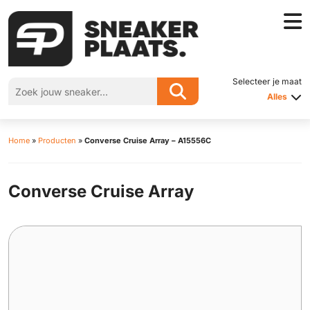
Selecteer je maat
Alles
Home
»
Producten
»
Converse Cruise Array – A15556C
Converse Cruise Array