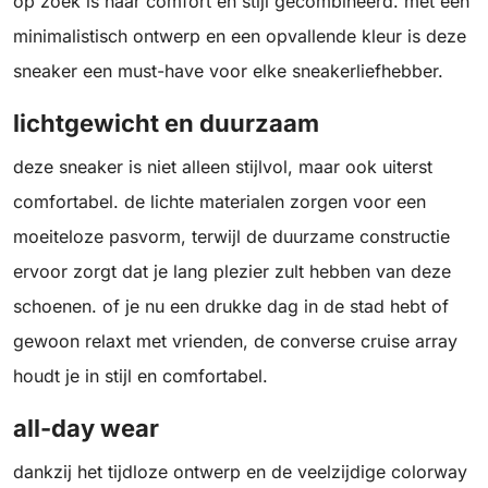
op zoek is naar comfort en stijl gecombineerd. met een
minimalistisch ontwerp en een opvallende kleur is deze
sneaker een must-have voor elke sneakerliefhebber.
lichtgewicht en duurzaam
deze sneaker is niet alleen stijlvol, maar ook uiterst
comfortabel. de lichte materialen zorgen voor een
moeiteloze pasvorm, terwijl de duurzame constructie
ervoor zorgt dat je lang plezier zult hebben van deze
schoenen. of je nu een drukke dag in de stad hebt of
gewoon relaxt met vrienden, de converse cruise array
houdt je in stijl en comfortabel.
all-day wear
dankzij het tijdloze ontwerp en de veelzijdige colorway