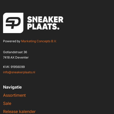
Powered by
Marketing Concepts B.V.
Gotlandstraat 36
7418 AX Deventer
KVK: 91956099
info@sneakerplaats.nl
Navigatie
Assortiment
Sale
Release kalender