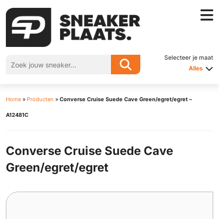
Selecteer je maat
Alles
Home
»
Producten
»
Converse Cruise Suede Cave Green/egret/egret –
A12481C
Converse Cruise Suede Cave
Green/egret/egret