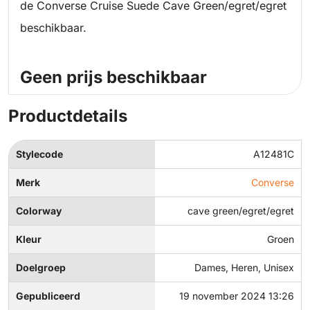
de Converse Cruise Suede Cave Green/egret/egret
beschikbaar.
Geen prijs beschikbaar
Productdetails
Stylecode
A12481C
Merk
Converse
Colorway
cave green/egret/egret
Kleur
Groen
Doelgroep
Dames, Heren, Unisex
Gepubliceerd
19 november 2024 13:26