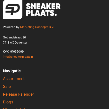
Powered by
Marketing Concepts B.V.
Gotlandstraat 36
7418 AX Deventer
KVK: 91956099
info@sneakerplaats.nl
Navigatie
Assortiment
Sale
Release kalender
Blogs