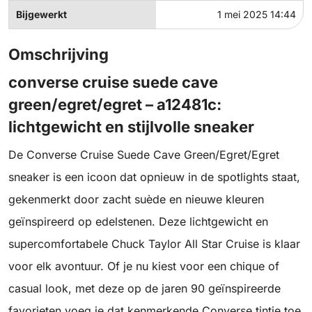
Bijgewerkt
1 mei 2025 14:44
Omschrijving
converse cruise suede cave
green/egret/egret – a12481c:
lichtgewicht en stijlvolle sneaker
De Converse Cruise Suede Cave Green/Egret/Egret
sneaker is een icoon dat opnieuw in de spotlights staat,
gekenmerkt door zacht suède en nieuwe kleuren
geïnspireerd op edelstenen. Deze lichtgewicht en
supercomfortabele Chuck Taylor All Star Cruise is klaar
voor elk avontuur. Of je nu kiest voor een chique of
casual look, met deze op de jaren 90 geïnspireerde
favorieten voeg je dat kenmerkende Converse tintje toe