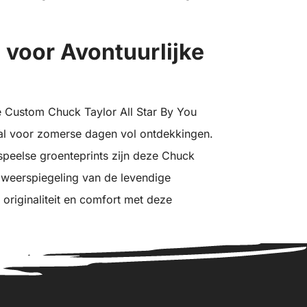
 voor Avontuurlijke
e Custom Chuck Taylor All Star By You
aal voor zomerse dagen vol ontdekkingen.
speelse groenteprints zijn deze Chuck
en weerspiegeling van de levendige
 originaliteit en comfort met deze