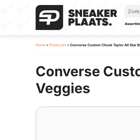
Assortim
Home
»
Producten
»
Converse Custom Chuck Taylor All Star
Converse Custo
Veggies