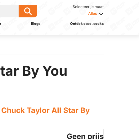
Selecteer je maat
Alles
e
Blogs
Ontdek ease. socks
tar By You
Chuck Taylor All Star By
Geen prijs