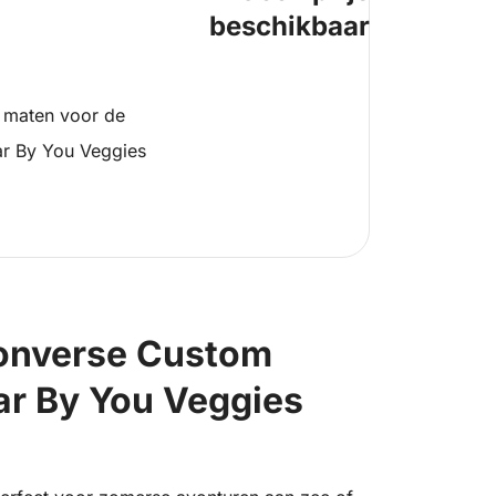
beschikbaar
 maten voor de
ar By You Veggies
Converse Custom
ar By You Veggies