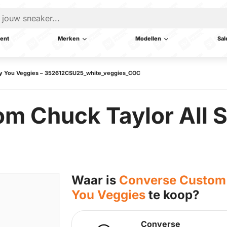
ent
Merken
Modellen
Sal
 By You Veggies – 352612CSU25_white_veggies_COC
m Chuck Taylor All S
Waar is
Converse Custom 
You Veggies
te koop?
Converse