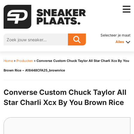
Selecteer je maat
Alles
Home
»
Producten
»
Converse Custom Chuck Taylor All Star Charli Xcx By You
Brown Rice – A18448CFA25_brownrice
Converse Custom Chuck Taylor All
Star Charli Xcx By You Brown Rice