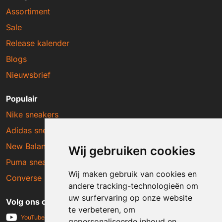
Assortiment
Sale
Release kalender
Blogs
Nieuwsbrief
Populair
Nike sneakers
Adidas sneakers
New Balance sneakers
Wij gebruiken cookies
Puma sneakers
Wij maken gebruik van cookies en
Converse sneakers
andere tracking-technologieën om
uw surfervaring op onze website
Volg ons op social media
te verbeteren, om
YouTube
gepersonaliseerde inhoud en