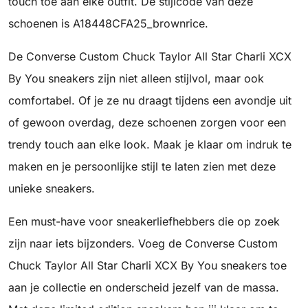
touch toe aan elke outfit. De stijlcode van deze
schoenen is A18448CFA25_brownrice.
De Converse Custom Chuck Taylor All Star Charli XCX
By You sneakers zijn niet alleen stijlvol, maar ook
comfortabel. Of je ze nu draagt tijdens een avondje uit
of gewoon overdag, deze schoenen zorgen voor een
trendy touch aan elke look. Maak je klaar om indruk te
maken en je persoonlijke stijl te laten zien met deze
unieke sneakers.
Een must-have voor sneakerliefhebbers die op zoek
zijn naar iets bijzonders. Voeg de Converse Custom
Chuck Taylor All Star Charli XCX By You sneakers toe
aan je collectie en onderscheid jezelf van de massa.