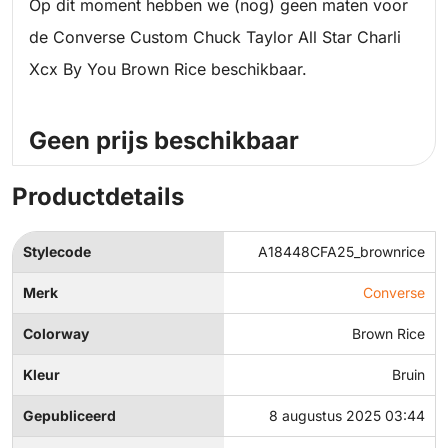
Op dit moment hebben we (nog) geen maten voor
de Converse Custom Chuck Taylor All Star Charli
Xcx By You Brown Rice beschikbaar.
Geen prijs beschikbaar
Productdetails
Stylecode
A18448CFA25_brownrice
Merk
Converse
Colorway
Brown Rice
Kleur
Bruin
Gepubliceerd
8 augustus 2025 03:44