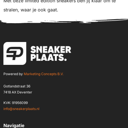
Met deze limited edition sneakers ben jij klaar om te
stralen, waar je ook gaat.
Powered by
Marketing Concepts B.V.
Gotlandstraat 36
7418 AX Deventer
KVK: 91956099
info@sneakerplaats.nl
Navigatie