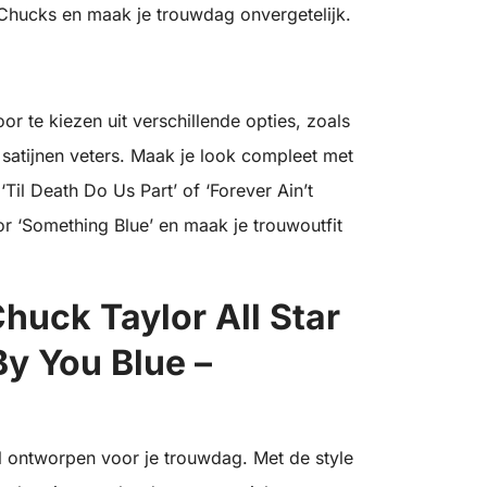
m Chucks en maak je trouwdag onvergetelijk.
 te kiezen uit verschillende opties, zoals
 satijnen veters. Maak je look compleet met
 ‘Til Death Do Us Part’ of ‘Forever Ain’t
r ‘Something Blue’ en maak je trouwoutfit
uck Taylor All Star
y You Blue –
l ontworpen voor je trouwdag. Met de style