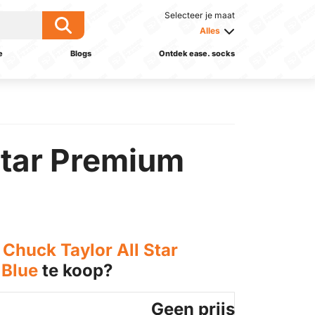
Selecteer je maat
Alles
e
Blogs
Ontdek ease. socks
Star Premium
Chuck Taylor All Star
 Blue
te koop?
Geen prijs