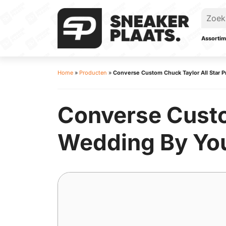
Assortim
Home
»
Producten
»
Converse Custom Chuck Taylor All Star
Converse Custo
Wedding By You