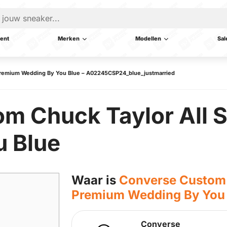
ent
Merken
Modellen
Sal
 Premium Wedding By You Blue – A02245CSP24_blue_justmarried
m Chuck Taylor All 
 Blue
Waar is
Converse Custom 
Premium Wedding By You
Converse