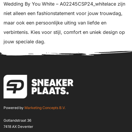
Wedding By You White – A02245CSP24_whitelace zijn
niet alleen een fashionstatement voor jouw trouwdag,
maar ook een persoonlijke uiting van liefde en
verbintenis. Kies voor stijl, comfort en uniek design op
jouw speciale dag.
Powered by
Marketing Concepts B.V.
Gotlandstraat 36
7418 AX Deventer