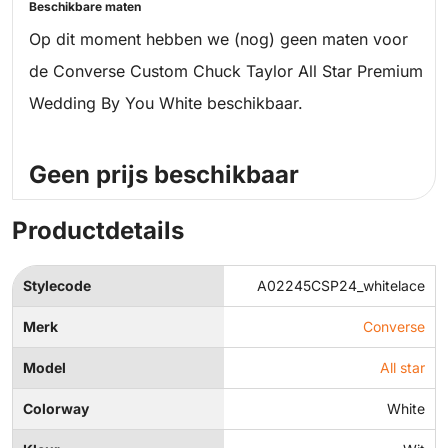
Beschikbare maten
Op dit moment hebben we (nog) geen maten voor
de Converse Custom Chuck Taylor All Star Premium
Wedding By You White beschikbaar.
Geen prijs beschikbaar
Productdetails
Stylecode
A02245CSP24_whitelace
Merk
Converse
Model
All star
Colorway
White