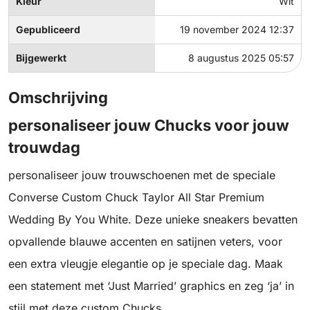
Kleur
Wit
Gepubliceerd
19 november 2024 12:37
Bijgewerkt
8 augustus 2025 05:57
Omschrijving
personaliseer jouw Chucks voor jouw
trouwdag
personaliseer jouw trouwschoenen met de speciale
Converse Custom Chuck Taylor All Star Premium
Wedding By You White. Deze unieke sneakers bevatten
opvallende blauwe accenten en satijnen veters, voor
een extra vleugje elegantie op je speciale dag. Maak
een statement met ‘Just Married’ graphics en zeg ‘ja’ in
stijl met deze custom Chucks.