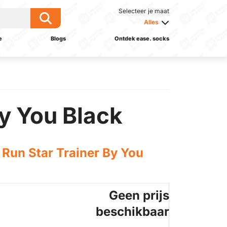
Selecteer je maat
Alles
e
Blogs
Ontdek ease. socks
y You Black
Run Star Trainer By You
Geen prijs
beschikbaar