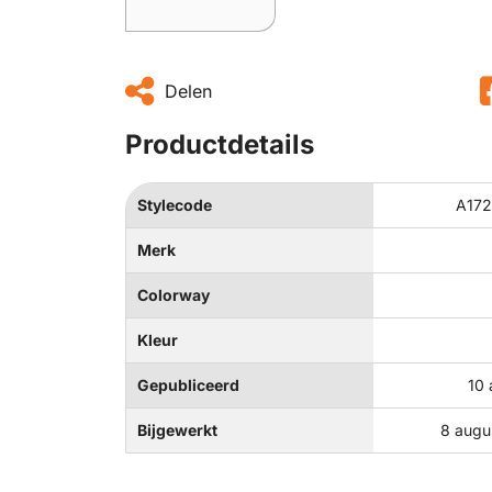
Delen
Productdetails
Stylecode
A172
Merk
Colorway
Kleur
Gepubliceerd
10 
Bijgewerkt
8 augu