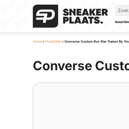
Assortim
Home
»
Producten
»
Converse Custom Run Star Trainer By Yo
Converse Custo