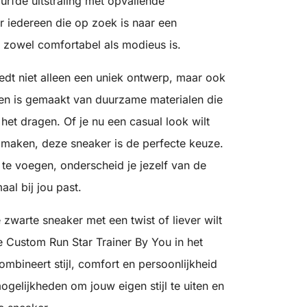
urfde uitstraling met opvallende
r iedereen die op zoek is naar een
 zowel comfortabel als modieus is.
dt niet alleen een uniek ontwerp, maar ook
oen is gemaakt van duurzame materialen die
et dragen. Of je nu een casual look wilt
lt maken, deze sneaker is de perfecte keuze.
e te voegen, onderscheid je jezelf van de
al bij jou past.
 zwarte sneaker met een twist of liever wilt
e Custom Run Star Trainer By You in het
mbineert stijl, comfort en persoonlijkheid
gelijkheden om jouw eigen stijl te uiten en