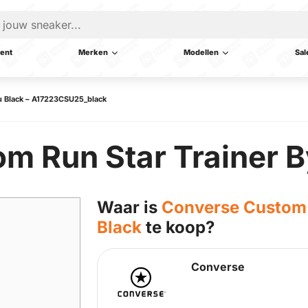
ent
Merken
Modellen
Sal
u Black – A17223CSU25_black
m Run Star Trainer B
Waar is
Converse Custom 
Black
te koop?
Converse