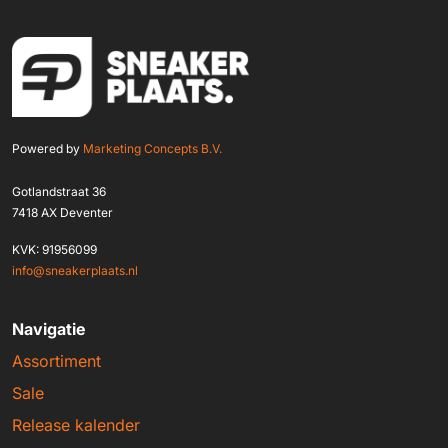
Powered by
Marketing Concepts B.V.
Gotlandstraat 36
7418 AX Deventer
KVK: 91956099
info@sneakerplaats.nl
Navigatie
Assortiment
Sale
Release kalender