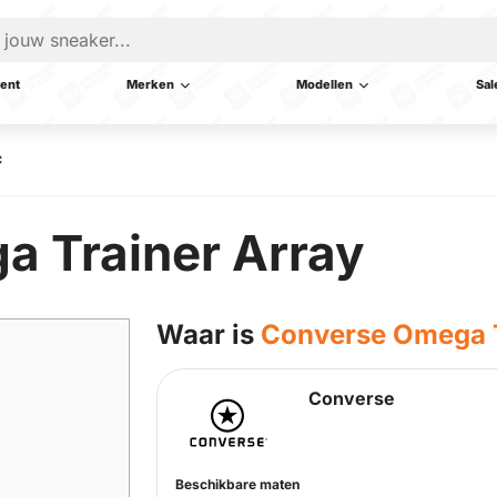
ent
Merken
Modellen
Sal
C
 Trainer Array
Waar is
Converse Omega T
Converse
Beschikbare maten