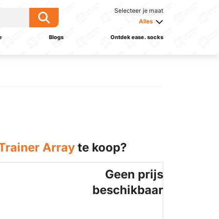
Selecteer je maat
Alles
e
Blogs
Ontdek ease. socks
rainer Array
te koop?
Geen prijs
beschikbaar