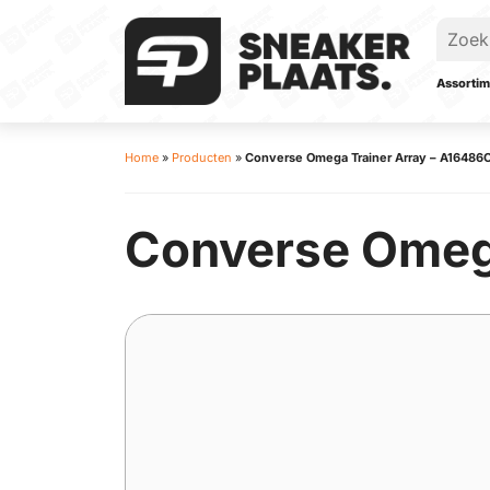
Assortim
Home
»
Producten
»
Converse Omega Trainer Array – A16486
Converse Omega