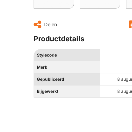
Delen
Productdetails
Stylecode
Merk
Gepubliceerd
8 augu
Bijgewerkt
8 augu