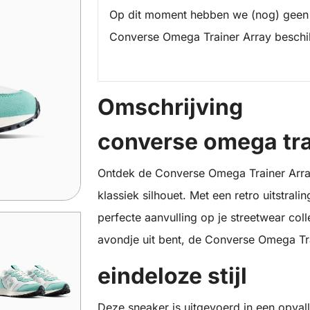
Op dit moment hebben we (nog) geen
Converse Omega Trainer Array beschi
Omschrijving
converse omega tra
Ontdek de Converse Omega Trainer Array
klassiek silhouet. Met een retro uitstrali
perfecte aanvulling op je streetwear coll
avondje uit bent, de Converse Omega Trai
eindeloze stijl
Deze sneaker is uitgevoerd in een opval