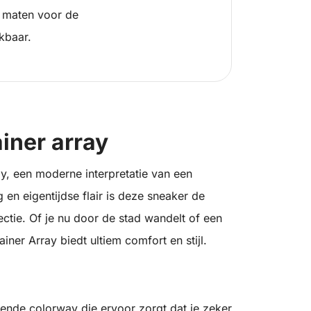
 maten voor de
kbaar.
iner array
, een moderne interpretatie van een
ng en eigentijdse flair is deze sneaker de
ectie. Of je nu door de stad wandelt of een
ner Array biedt ultiem comfort en stijl.
lende colorway die ervoor zorgt dat je zeker