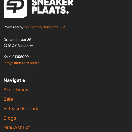
Powered by
Marketing Concepts B.V.
Gotlandstraat 36
7418 AX Deventer
KVK: 91956099
info@sneakerplaats.nl
Navigatie
Assortiment
Sale
Release kalender
Blogs
Nieuwsbrief