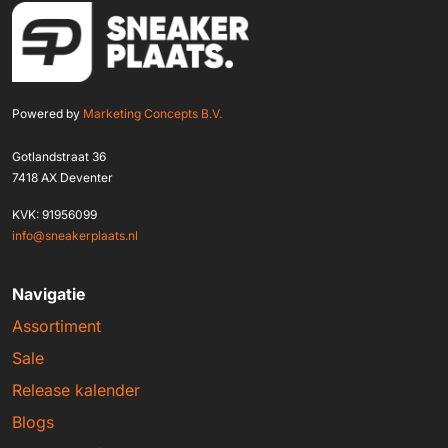
Powered by
Marketing Concepts B.V.
Gotlandstraat 36
7418 AX Deventer
KVK: 91956099
info@sneakerplaats.nl
Navigatie
Assortiment
Sale
Release kalender
Blogs