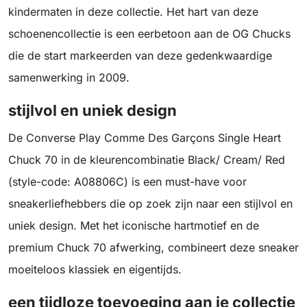
kindermaten in deze collectie. Het hart van deze
schoenencollectie is een eerbetoon aan de OG Chucks
die de start markeerden van deze gedenkwaardige
samenwerking in 2009.
stijlvol en uniek design
De Converse Play Comme Des Garçons Single Heart
Chuck 70 in de kleurencombinatie Black/ Cream/ Red
(style-code: A08806C) is een must-have voor
sneakerliefhebbers die op zoek zijn naar een stijlvol en
uniek design. Met het iconische hartmotief en de
premium Chuck 70 afwerking, combineert deze sneaker
moeiteloos klassiek en eigentijds.
een tijdloze toevoeging aan je collectie