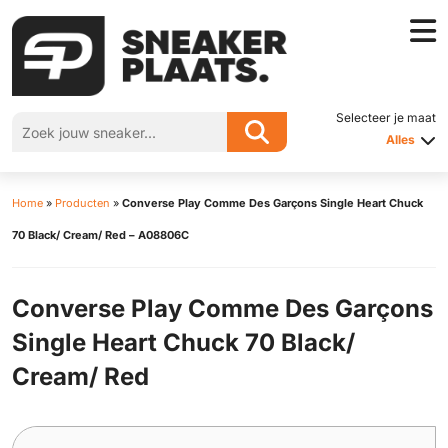
Selecteer je maat
Alles
Home
»
Producten
»
Converse Play Comme Des Garçons Single Heart Chuck
70 Black/ Cream/ Red – A08806C
Converse Play Comme Des Garçons
Single Heart Chuck 70 Black/
Cream/ Red