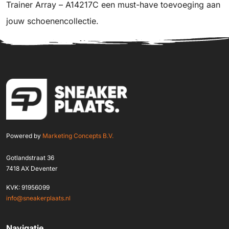
Trainer Array – A14217C een must-have toevoeging aan
jouw schoenencollectie.
Powered by
Marketing Concepts B.V.
Gotlandstraat 36
7418 AX Deventer
KVK: 91956099
info@sneakerplaats.nl
Navigatie