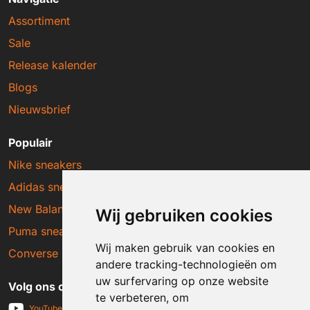
Assortiment
Sale
Release kalender
Blogs
Nieuwsbrief
Populair
Nike sneakers
Adidas sneakers
New Balance sneakers
Wij gebruiken cookies
Puma sneakers
Wij maken gebruik van cookies en
Converse sneakers
andere tracking-technologieën om
uw surfervaring op onze website
Volg ons op social media
te verbeteren, om
YouTube