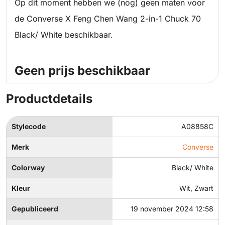
Op dit moment hebben we (nog) geen maten voor
de Converse X Feng Chen Wang 2-in-1 Chuck 70
Black/ White beschikbaar.
Geen prijs beschikbaar
Productdetails
Stylecode
A08858C
Merk
Converse
Colorway
Black/ White
Kleur
Wit, Zwart
Gepubliceerd
19 november 2024 12:58