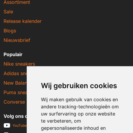
Assortiment
Sale
Release kalender
Blogs
Nieuwsbrief
Populair
Nike sneakers
Adidas sneakers
New Balance sneakers
Wij gebruiken cookies
Puma sneakers
Wij maken gebruik van cookies en
Converse sneakers
andere tracking-technologieën om
uw surfervaring op onze website
Volg ons op social media
te verbeteren, om
YouTube
gepersonaliseerde inhoud en