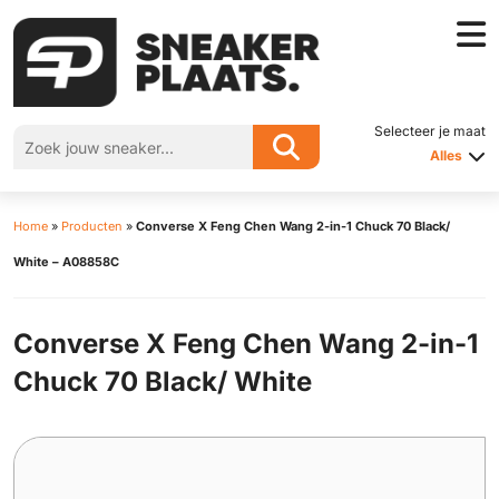
Selecteer je maat
Alles
Home
»
Producten
»
Converse X Feng Chen Wang 2-in-1 Chuck 70 Black/
White – A08858C
Converse X Feng Chen Wang 2-in-1
Chuck 70 Black/ White