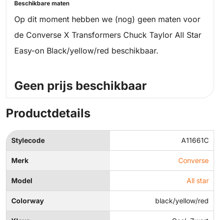
Beschikbare maten
Op dit moment hebben we (nog) geen maten voor
de Converse X Transformers Chuck Taylor All Star
Easy-on Black/yellow/red beschikbaar.
Geen prijs beschikbaar
Productdetails
Stylecode
A11661C
Merk
Converse
Model
All star
Colorway
black/yellow/red