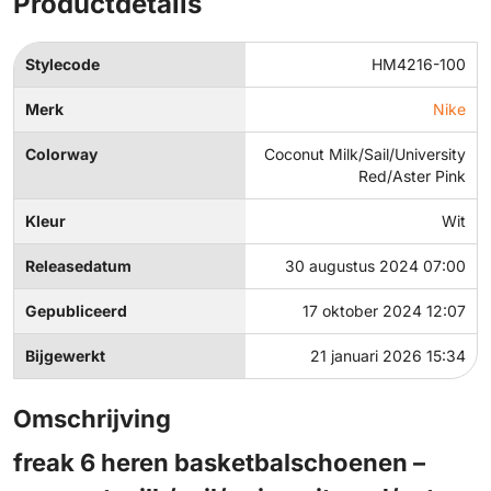
Productdetails
Stylecode
HM4216-100
Merk
Nike
Colorway
Coconut Milk/Sail/University
Red/Aster Pink
Kleur
Wit
Releasedatum
30 augustus 2024 07:00
Gepubliceerd
17 oktober 2024 12:07
Bijgewerkt
21 januari 2026 15:34
Omschrijving
freak 6 heren basketbalschoenen –