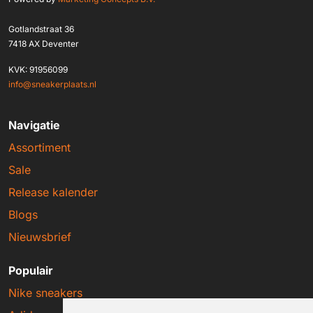
Gotlandstraat 36
7418 AX Deventer
KVK: 91956099
info@sneakerplaats.nl
Navigatie
Assortiment
Sale
Release kalender
Blogs
Nieuwsbrief
Populair
Nike sneakers