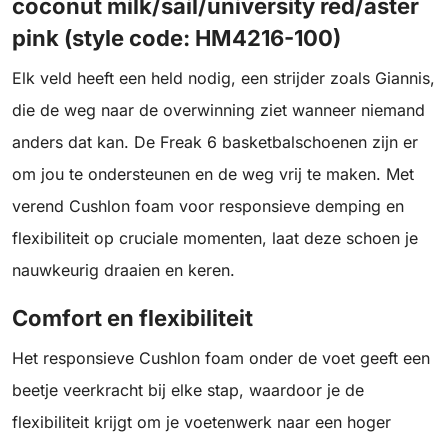
coconut milk/sail/university red/aster
pink (style code: HM4216-100)
Elk veld heeft een held nodig, een strijder zoals Giannis,
die de weg naar de overwinning ziet wanneer niemand
anders dat kan. De Freak 6 basketbalschoenen zijn er
om jou te ondersteunen en de weg vrij te maken. Met
verend Cushlon foam voor responsieve demping en
flexibiliteit op cruciale momenten, laat deze schoen je
nauwkeurig draaien en keren.
Comfort en flexibiliteit
Het responsieve Cushlon foam onder de voet geeft een
beetje veerkracht bij elke stap, waardoor je de
flexibiliteit krijgt om je voetenwerk naar een hoger