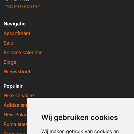
info@sneakerplaats.nl
Navigatie
Assortiment
Sale
Release kalender
Blogs
Nieuwsbrief
Populair
Nike sneakers
Adidas sneakers
New Balance sneakers
Wij gebruiken cookies
Puma sneakers
Wij maken gebruik van cookies en
Converse sneakers