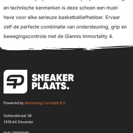
en technische kenmerken is deze schoen een must-
have voor elke serieuze basketballiefhebber. Ervaar
zelf de perfecte combinatie van ondersteuning, grip en
bewegingscontrole met de Giannis Immortality 4.
Powered by
Marketing Concepts B.V.
Gotlandstraat 36
7418 AX Deventer
KVK: 91956099