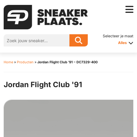
Selecteer je maat
Alles
Home
»
Producten
»
Jordan Flight Club ’91 – DC7329-400
Jordan Flight Club '91