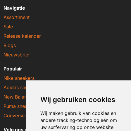
Navigatie
Assortiment
Sale
Release kalender
Blogs
Nieuwsbrief
Populair
Nike sneakers
Adidas sneakers
New Balance sneakers
Wij gebruiken cookies
Puma sneakers
Wij maken gebruik van cookies en
Converse sneakers
andere tracking-technologieën om
uw surfervaring op onze website
Volg ons op social media