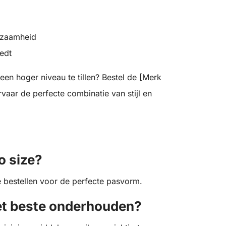
rzaamheid
iedt
en hoger niveau te tillen? Bestel de [Merk
aar de perfecte combinatie van stijl en
o size?
e bestellen voor de perfecte pasvorm.
het beste onderhouden?