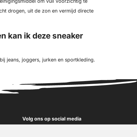
einigingsmiddel om vuil voorzichtig te
ht drogen, uit de zon en vermijd directe
n kan ik deze sneaker
ij jeans, joggers, jurken en sportkleding.
Volg ons op social media
YouTube