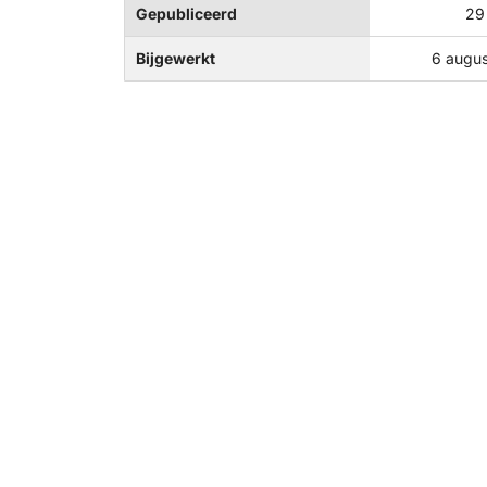
Gepubliceerd
29
Bijgewerkt
6 augu