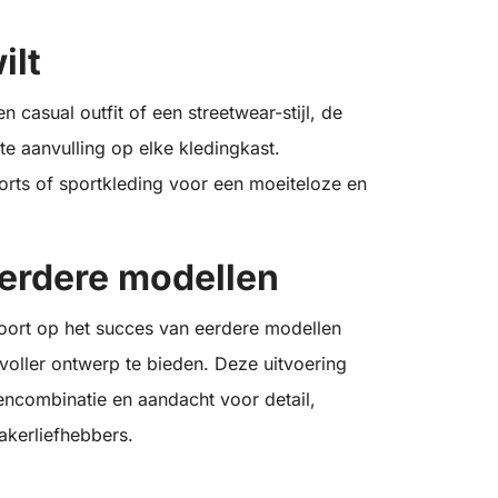
ilt
n casual outfit of een streetwear-stijl, de
e aanvulling op elke kledingkast.
orts of sportkleding voor een moeiteloze en
eerdere modellen
ort op het succes van eerdere modellen
lvoller ontwerp te bieden. Deze uitvoering
rencombinatie en aandacht voor detail,
akerliefhebbers.