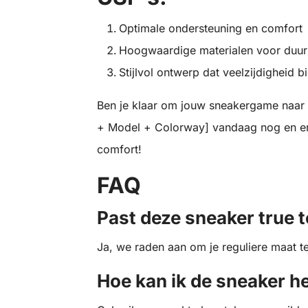
Optimale ondersteuning en comfort
Hoogwaardige materialen voor duu
Stijlvol ontwerp dat veelzijdigheid b
Ben je klaar om jouw sneakergame naar e
+ Model + Colorway] vandaag nog en erv
comfort!
FAQ
Past deze sneaker true t
Ja, we raden aan om je reguliere maat t
Hoe kan ik de sneaker 