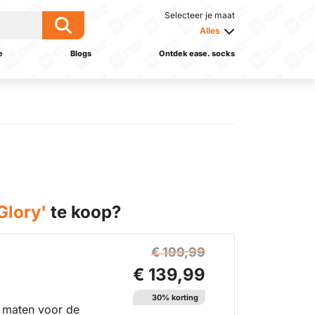
Selecteer je maat
Alles
e
Blogs
Ontdek ease. socks
Glory'
te koop?
€ 199,99
€ 139,99
30% korting
 maten voor de