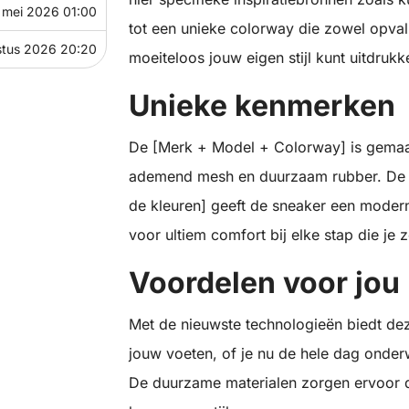
 mei 2026 01:00
tot een unieke colorway die zowel opvall
stus 2026 20:20
moeiteloos jouw eigen stijl kunt uitdrukk
Unieke kenmerken
De [Merk + Model + Colorway] is gemaa
ademend mesh en duurzaam rubber. De g
de kleuren] geeft de sneaker een modern
voor ultiem comfort bij elke stap die je z
Voordelen voor jou
Met de nieuwste technologieën biedt de
jouw voeten, of je nu de hele dag onder
De duurzame materialen zorgen ervoor d