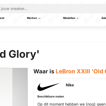
ent
Merken
Modellen
Sal
ld Glory'
Waar is
LeBron XXIII 'Old 
Nike
Beschikbare maten
Op dit moment hebben we (nog) geen