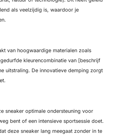
end als veelzijdig is, waardoor je
en.
kt van hoogwaardige materialen zoals
edurfde kleurencombinatie van [beschrijf
e uitstraling. De innovatieve demping zorgt
et.
ze sneaker optimale ondersteuning voor
weg bent of een intensieve sportsessie doet.
at deze sneaker lang meegaat zonder in te