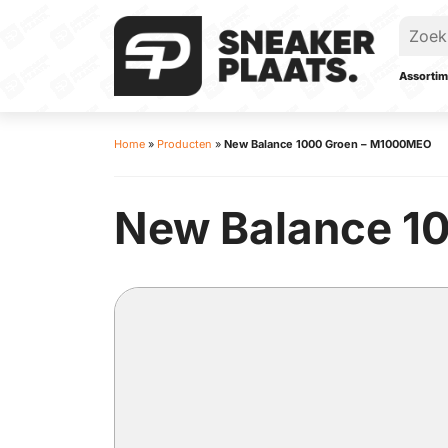
Assortim
Home
»
Producten
»
New Balance 1000 Groen – M1000MEO
New Balance 1