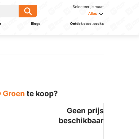
Selecteer je maat
Alles
e
Blogs
Ontdek ease. socks
0 Groen
te koop?
Geen prijs
beschikbaar