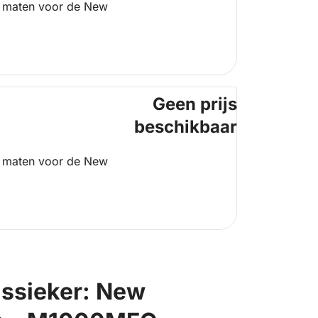
 maten voor de New
Geen prijs
beschikbaar
 maten voor de New
assieker: New