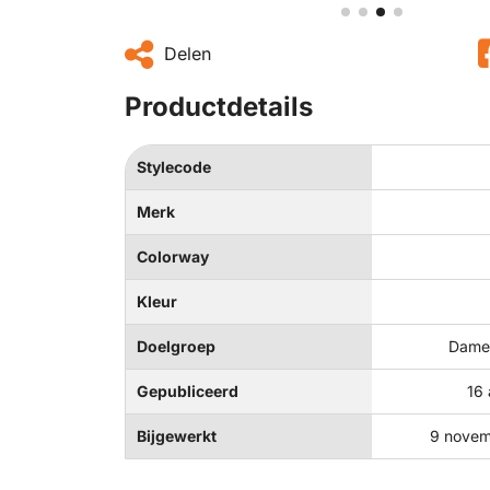
Delen
Productdetails
Stylecode
Merk
Colorway
Kleur
Doelgroep
Dames
Gepubliceerd
16 
Bijgewerkt
9 novem