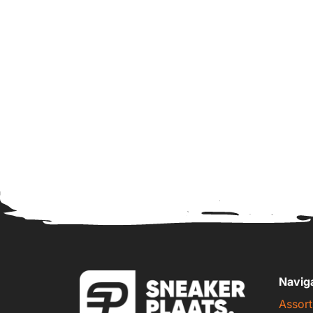
Navig
Assort