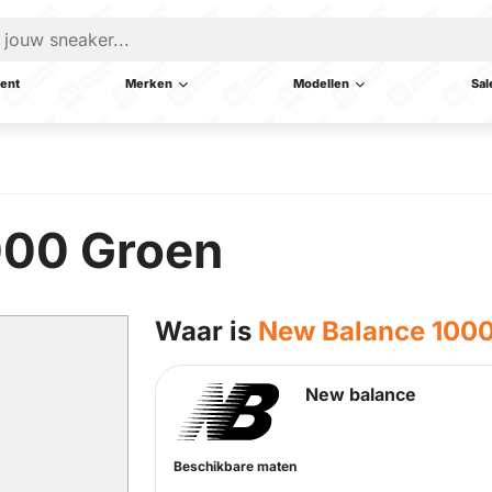
ent
Merken
Modellen
Sal
000 Groen
Waar is
New Balance 100
New balance
Beschikbare maten