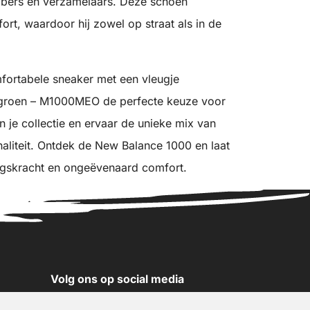
bbers en verzamelaars. Deze schoen
rt, waardoor hij zowel op straat als in de
mfortabele sneaker met een vleugje
 groen – M1000MEO de perfecte keuze voor
 je collectie en ervaar de unieke mix van
aliteit. Ontdek de New Balance 1000 en laat
kingskracht en ongeëvenaard comfort.
Volg ons op social media
YouTube