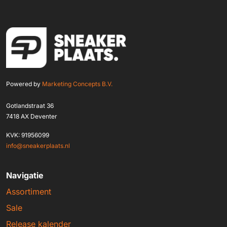
Powered by
Marketing Concepts B.V.
Gotlandstraat 36
7418 AX Deventer
KVK: 91956099
info@sneakerplaats.nl
Navigatie
Assortiment
Sale
Release kalender