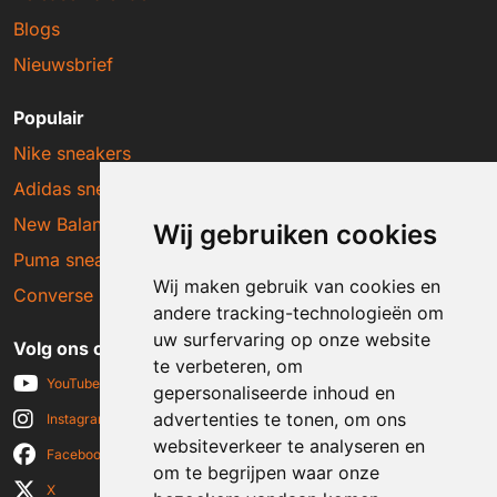
Blogs
Nieuwsbrief
Populair
Nike sneakers
Adidas sneakers
New Balance sneakers
Wij gebruiken cookies
Puma sneakers
Wij maken gebruik van cookies en
Converse sneakers
andere tracking-technologieën om
uw surfervaring op onze website
Volg ons op social media
te verbeteren, om
YouTube
gepersonaliseerde inhoud en
advertenties te tonen, om ons
Instagram
websiteverkeer te analyseren en
Facebook
om te begrijpen waar onze
X