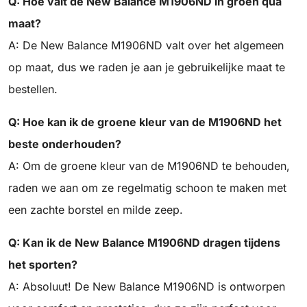
Q: Hoe valt de New Balance M1906ND in groen qua
maat?
A: De New Balance M1906ND valt over het algemeen
op maat, dus we raden je aan je gebruikelijke maat te
bestellen.
Q: Hoe kan ik de groene kleur van de M1906ND het
beste onderhouden?
A: Om de groene kleur van de M1906ND te behouden,
raden we aan om ze regelmatig schoon te maken met
een zachte borstel en milde zeep.
Q: Kan ik de New Balance M1906ND dragen tijdens
het sporten?
A: Absoluut! De New Balance M1906ND is ontworpen