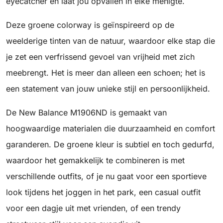
eyecatcher en laat jou opvallen in elke menigte.
Deze groene colorway is geïnspireerd op de
weelderige tinten van de natuur, waardoor elke stap die
je zet een verfrissend gevoel van vrijheid met zich
meebrengt. Het is meer dan alleen een schoen; het is
een statement van jouw unieke stijl en persoonlijkheid.
De New Balance M1906ND is gemaakt van
hoogwaardige materialen die duurzaamheid en comfort
garanderen. De groene kleur is subtiel en toch gedurfd,
waardoor het gemakkelijk te combineren is met
verschillende outfits, of je nu gaat voor een sportieve
look tijdens het joggen in het park, een casual outfit
voor een dagje uit met vrienden, of een trendy