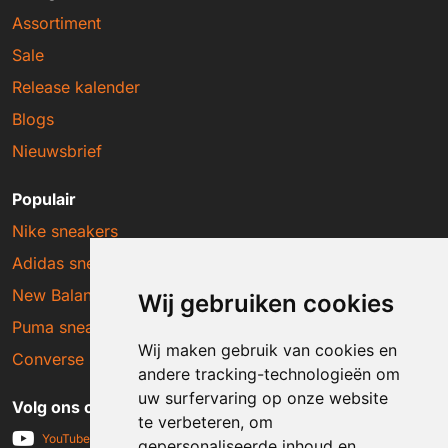
Assortiment
Sale
Release kalender
Blogs
Nieuwsbrief
Populair
Nike sneakers
Adidas sneakers
New Balance sneakers
Wij gebruiken cookies
Puma sneakers
Wij maken gebruik van cookies en
Converse sneakers
andere tracking-technologieën om
uw surfervaring op onze website
Volg ons op social media
te verbeteren, om
YouTube
gepersonaliseerde inhoud en