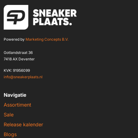
Powered by
Marketing Concepts B.V.
Gotlandstraat 36
7418 AX Deventer
KVK: 91956099
info@sneakerplaats.nl
Navigatie
Assortiment
Sale
Release kalender
Blogs