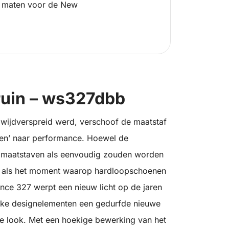
 maten voor de New
ruin – ws327dbb
0 wijdverspreid werd, verschoof de maatstaf
oen’ naar performance. Hoewel de
e maatstaven als eenvoudig zouden worden
d als het moment waarop hardloopschoenen
nce 327 werpt een nieuw licht op de jaren
sieke designelementen een gedurfde nieuwe
se look. Met een hoekige bewerking van het