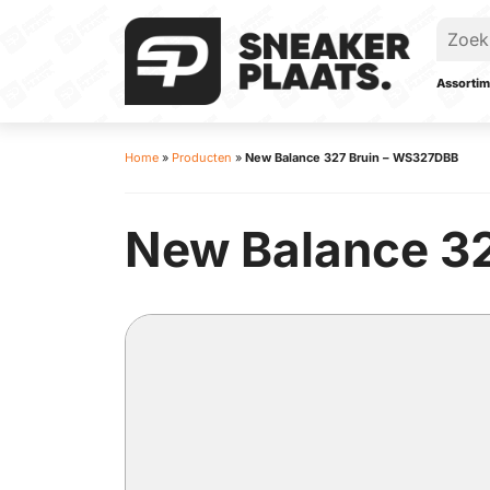
Assortim
Home
»
Producten
»
New Balance 327 Bruin – WS327DBB
New Balance 32