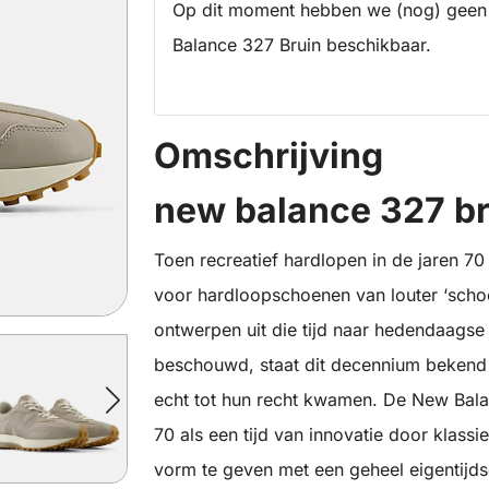
Op dit moment hebben we (nog) geen
Balance 327 Bruin beschikbaar.
Omschrijving
new balance 327 b
Toen recreatief hardlopen in de jaren 7
voor hardloopschoenen van louter ‘sch
ontwerpen uit die tijd naar hedendaags
beschouwd, staat dit decennium beken
echt tot hun recht kwamen. De New Bala
70 als een tijd van innovatie door klas
vorm te geven met een geheel eigentijd