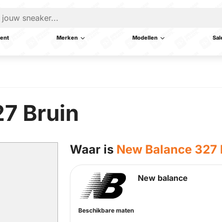
ent
Merken
Modellen
Sal
7 Bruin
Waar is
New Balance 327 
New balance
Beschikbare maten