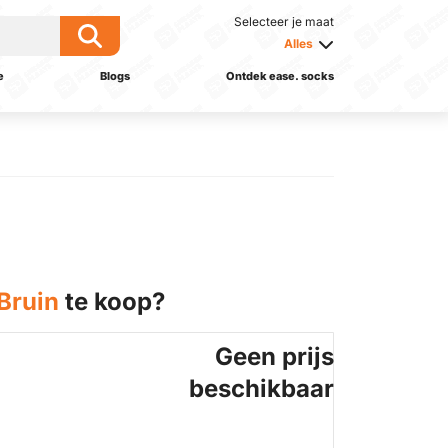
Selecteer je maat
Alles
e
Blogs
Ontdek ease. socks
Bruin
te koop?
Geen prijs
beschikbaar