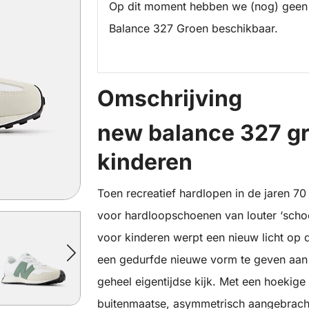
Op dit moment hebben we (nog) geen
Balance 327 Groen beschikbaar.
Omschrijving
new balance 327 g
kinderen
Toen recreatief hardlopen in de jaren 7
voor hardloopschoenen van louter ‘sch
voor kinderen werpt een nieuw licht op de
een gedurfde nieuwe vorm te geven aan
geheel eigentijdse kijk. Met een hoekig
buitenmaatse, asymmetrisch aangebrachte