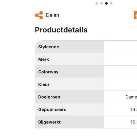
Delen
Productdetails
Stylecode
Merk
Colorway
Kleur
Doelgroep
Dames
Gepubliceerd
16 
Bijgewerkt
16 