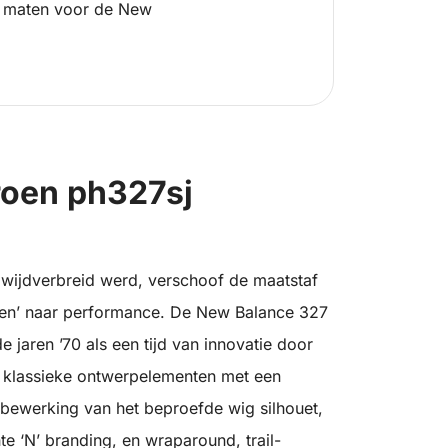
 maten voor de New
roen ph327sj
0 wijdverbreid werd, verschoof de maatstaf
oen’ naar performance. De New Balance 327
 jaren ’70 als een tijd van innovatie door
 klassieke ontwerpelementen met een
e bewerking van het beproefde wig silhouet,
 ‘N’ branding, en wraparound, trail-