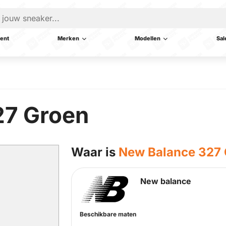
ent
Merken
Modellen
Sal
27 Groen
Waar is
New Balance 327
New balance
Beschikbare maten