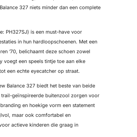
 Balance 327 niets minder dan een complete
de: PH327SJ) is een must-have voor
prestaties in hun hardloopschoenen. Met een
aren ’70, belichaamt deze schoen zowel
y voegt een speels tintje toe aan elke
ot een echte eyecatcher op straat.
 New Balance 327 biedt het beste van beide
trail-geïnspireerde buitenzool zorgen voor
‘N’ branding en hoekige vorm een statement
ijlvol, maar ook comfortabel en
voor actieve kinderen die graag in