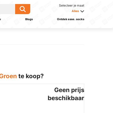
Selecteer je maat
Alles
e
Blogs
Ontdek ease. socks
 Groen
te koop?
Geen prijs
beschikbaar