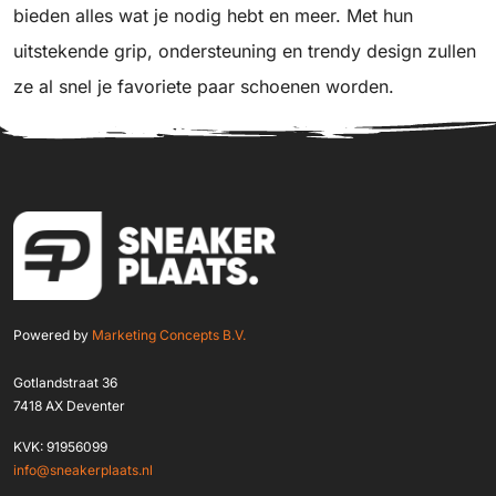
bieden alles wat je nodig hebt en meer. Met hun
uitstekende grip, ondersteuning en trendy design zullen
ze al snel je favoriete paar schoenen worden.
Powered by
Marketing Concepts B.V.
Gotlandstraat 36
7418 AX Deventer
KVK: 91956099
info@sneakerplaats.nl