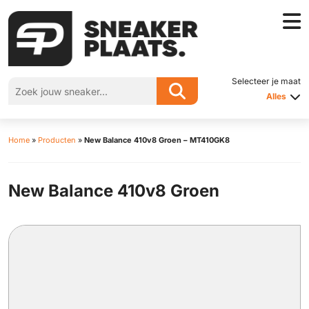
Selecteer je maat
Alles
Home
»
Producten
»
New Balance 410v8 Groen – MT410GK8
New Balance 410v8 Groen