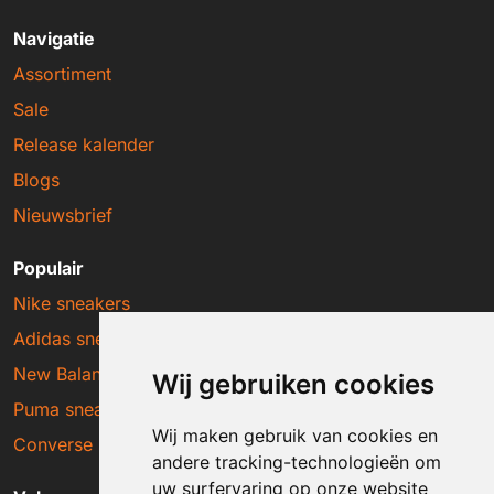
Navigatie
Assortiment
Sale
Release kalender
Blogs
Nieuwsbrief
Populair
Nike sneakers
Adidas sneakers
New Balance sneakers
Wij gebruiken cookies
Puma sneakers
Wij maken gebruik van cookies en
Converse sneakers
andere tracking-technologieën om
uw surfervaring op onze website