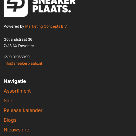
Powered by
Marketing Concepts B.V.
Gotlandstraat 36
7418 AX Deventer
KVK: 91956099
info@sneakerplaats.nl
Navigatie
Assortiment
Sale
Release kalender
Blogs
Nieuwsbrief