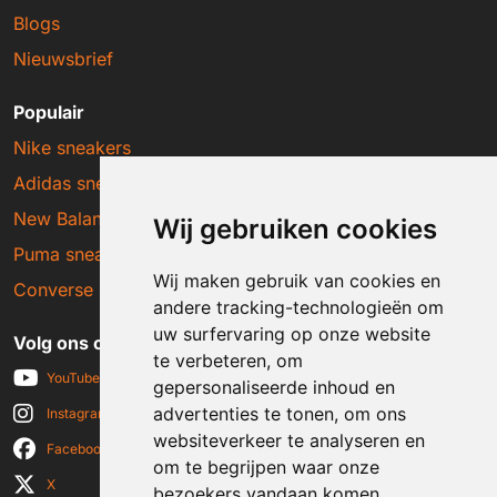
Blogs
Nieuwsbrief
Populair
Nike sneakers
Adidas sneakers
New Balance sneakers
Wij gebruiken cookies
Puma sneakers
Wij maken gebruik van cookies en
Converse sneakers
andere tracking-technologieën om
uw surfervaring op onze website
Volg ons op social media
te verbeteren, om
YouTube
gepersonaliseerde inhoud en
advertenties te tonen, om ons
Instagram
websiteverkeer te analyseren en
Facebook
om te begrijpen waar onze
X
bezoekers vandaan komen.