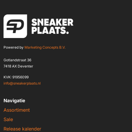
Powered by
Marketing Concepts B.V.
Gotlandstraat 36
7418 AX Deventer
KVK: 91956099
info@sneakerplaats.nl
Navigatie
Assortiment
Sale
Release kalender