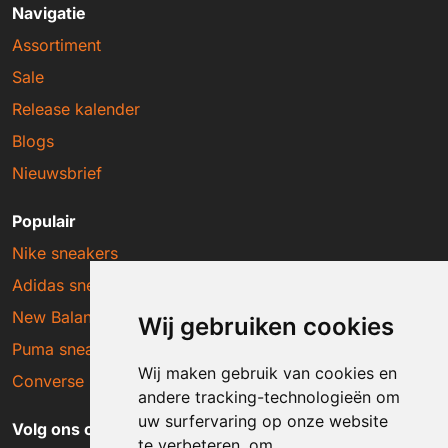
Navigatie
Assortiment
Sale
Release kalender
Blogs
Nieuwsbrief
Populair
Nike sneakers
Adidas sneakers
New Balance sneakers
Wij gebruiken cookies
Puma sneakers
Wij maken gebruik van cookies en
Converse sneakers
andere tracking-technologieën om
uw surfervaring op onze website
Volg ons op social media
te verbeteren, om