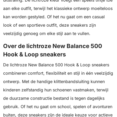
uitstraling. De lichtroze kleur voegt een speels tintje toe
aan elke outfit, terwijl het klassieke ontwerp moeiteloos
kan worden gestyled. Of het nu gaat om een casual
look of een sportieve outfit, deze sneakers zijn
veelzijdig genoeg om elke stijl aan te vullen.
Over de lichtroze New Balance 500
Hook & Loop sneakers
De lichtroze New Balance 500 Hook & Loop sneakers
combineren comfort, flexibiliteit en stijl in één veelzijdig
ontwerp. Met de handige klittenbandsluiting kunnen
kinderen zelfstandig hun schoenen vastmaken, terwijl
de duurzame constructie bestand is tegen dagelijks
gebruik. Of het nu gaat om school, spelen of avonturen
buiten, deze sneakers zijn de ideale keuze voor actieve