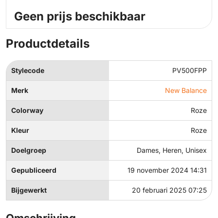
Geen prijs beschikbaar
Productdetails
Stylecode
PV500FPP
Merk
New Balance
Colorway
Roze
Kleur
Roze
Doelgroep
Dames, Heren, Unisex
Gepubliceerd
19 november 2024 14:31
Bijgewerkt
20 februari 2025 07:25