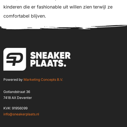
kinderen die er fashionable uit willen zien terwijl ze
comfortabel blijven.
Powered by
Marketing Concepts B.V.
Gotlandstraat 36
7418 AX Deventer
KVK: 91956099
info@sneakerplaats.nl