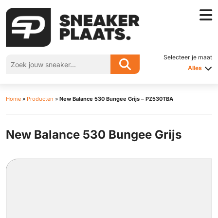
Selecteer je maat
Alles
Home
»
Producten
»
New Balance 530 Bungee Grijs – PZ530TBA
New Balance 530 Bungee Grijs