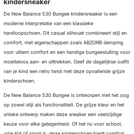
kindersneaker
De New Balance 530 Bungee kindersneaker is een
moderne interpretatie van een klassieke
hardloopschoen. Dit casual silhouet combineert stijl en
comfort, met eigenschappen zoals ABZORB demping
voor ultiem comfort en een handige bungeesluiting voor
moeiteloos aan- en uittrekken. Geef de dagelijkse outfit
van je kind een retro twist met deze opvallende grijze
kinderschoen.
De New Balance 530 Bungee is ontworpen met het oog
op zowel stijl als functionaliteit. De grijze kleur en het
unieke ontwerp maken deze sneaker een veelzijdige
keuze voor elke gelegenheid. Of het nu voor school,
vrije tijd of sport is, deze kinderschoen biedt comfort