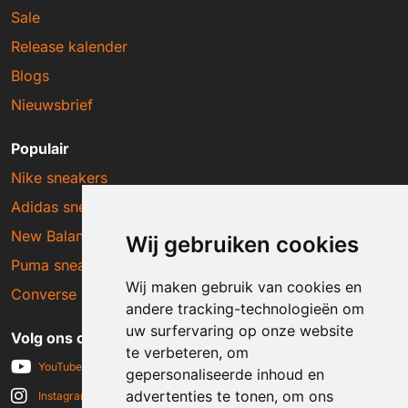
Sale
Release kalender
Blogs
Nieuwsbrief
Populair
Nike sneakers
Adidas sneakers
New Balance sneakers
Wij gebruiken cookies
Puma sneakers
Wij maken gebruik van cookies en
Converse sneakers
andere tracking-technologieën om
uw surfervaring op onze website
Volg ons op social media
te verbeteren, om
YouTube
gepersonaliseerde inhoud en
advertenties te tonen, om ons
Instagram