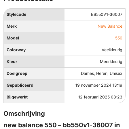
Stylecode
BB550V1-36007
Merk
New Balance
Model
550
Colorway
Veelkleurig
Kleur
Meerkleurig
Doelgroep
Dames, Heren, Unisex
Gepubliceerd
19 november 2024 13:19
Bijgewerkt
12 februari 2025 08:23
Omschrijving
new balance 550 – bb550v1-36007 in