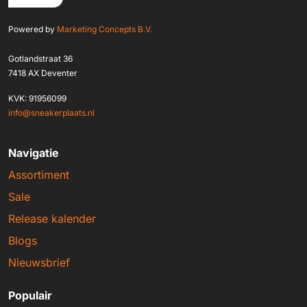
Powered by
Marketing Concepts B.V.
Gotlandstraat 36
7418 AX Deventer
KVK: 91956099
info@sneakerplaats.nl
Navigatie
Assortiment
Sale
Release kalender
Blogs
Nieuwsbrief
Populair