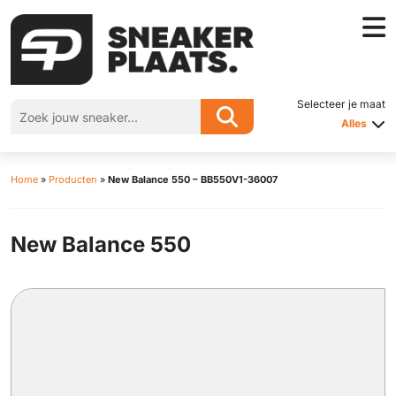
Selecteer je maat
Alles
Home
»
Producten
»
New Balance 550 – BB550V1-36007
New Balance 550