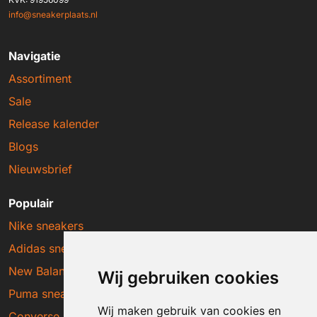
info@sneakerplaats.nl
Navigatie
Assortiment
Sale
Release kalender
Blogs
Nieuwsbrief
Populair
Nike sneakers
Adidas sneakers
New Balance sneakers
Wij gebruiken cookies
Puma sneakers
Wij maken gebruik van cookies en
Converse sneakers