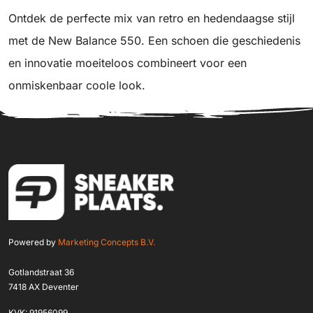
Ontdek de perfecte mix van retro en hedendaagse stijl
met de New Balance 550. Een schoen die geschiedenis
en innovatie moeiteloos combineert voor een
onmiskenbaar coole look.
Powered by
Marketing Concepts B.V.
Gotlandstraat 36
7418 AX Deventer
KVK: 91956099