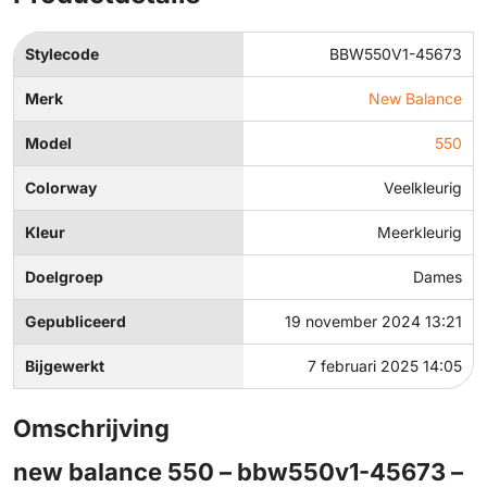
Stylecode
BBW550V1-45673
Merk
New Balance
Model
550
Colorway
Veelkleurig
Kleur
Meerkleurig
Doelgroep
Dames
Gepubliceerd
19 november 2024 13:21
Bijgewerkt
7 februari 2025 14:05
Omschrijving
new balance 550 – bbw550v1-45673 –