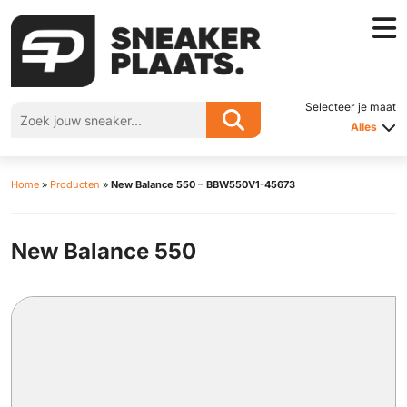
Selecteer je maat
Alles
Home
»
Producten
»
New Balance 550 – BBW550V1-45673
New Balance 550