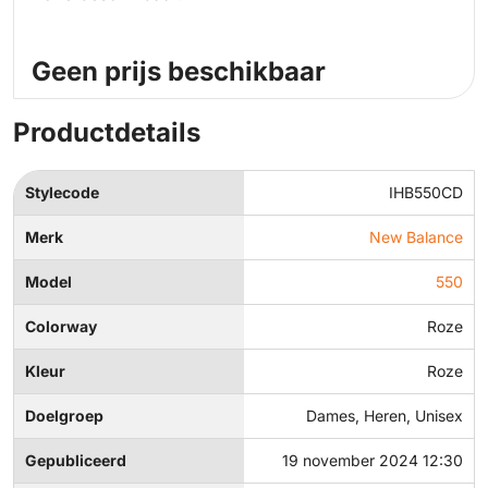
Geen prijs beschikbaar
Productdetails
Stylecode
IHB550CD
Merk
New Balance
Model
550
Colorway
Roze
Kleur
Roze
Doelgroep
Dames, Heren, Unisex
Gepubliceerd
19 november 2024 12:30