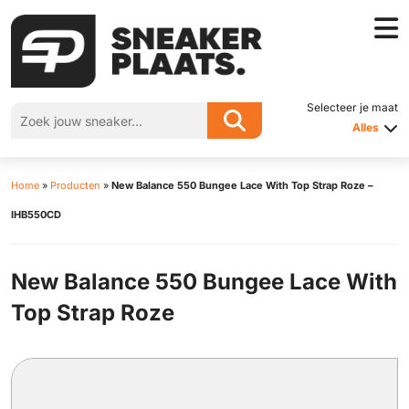
Selecteer je maat
Alles
Home
»
Producten
»
New Balance 550 Bungee Lace With Top Strap Roze –
IHB550CD
New Balance 550 Bungee Lace With
Top Strap Roze